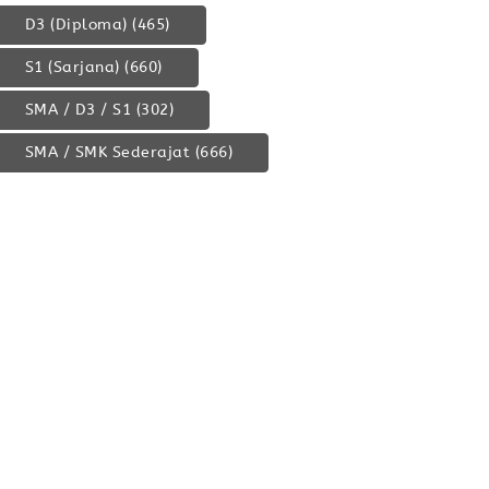
D3 (Diploma)
(465)
S1 (Sarjana)
(660)
SMA / D3 / S1
(302)
SMA / SMK Sederajat
(666)