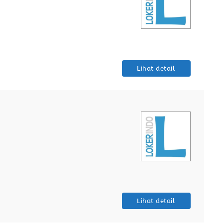
Lihat detail
Lihat detail