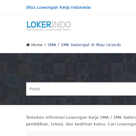
Situs Lowongan Kerja Indonesia
Home
»
SMA / SMK Sederajat di Riau Islands
Temukan Informasi Lowongan Kerja SMA / SMK Sederaja
pendidikan, lokasi, dan keahlian kamu. Cari Lowonga