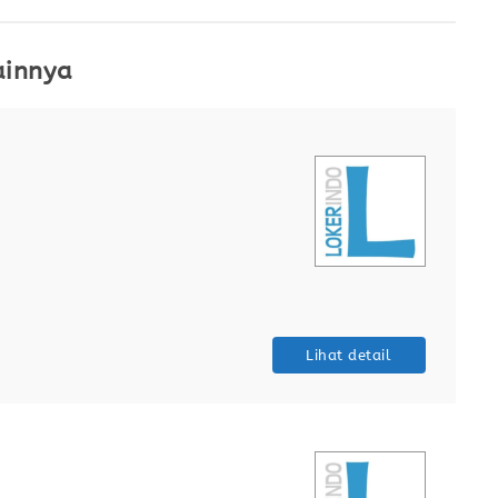
ainnya
Lihat detail