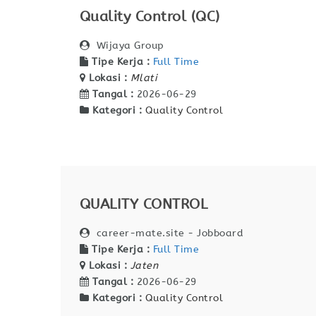
Quality Control (QC)
Wijaya Group
Tipe Kerja :
Full Time
Lokasi :
Mlati
Tangal :
2026-06-29
Kategori :
Quality Control
QUALITY CONTROL
career-mate.site - Jobboard
Tipe Kerja :
Full Time
Lokasi :
Jaten
Tangal :
2026-06-29
Kategori :
Quality Control