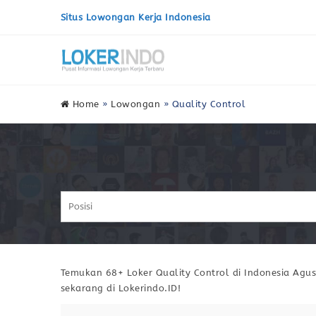
Situs Lowongan Kerja Indonesia
Home
»
Lowongan
»
Quality Control
Temukan 68+ Loker Quality Control di Indonesia Agust
sekarang di Lokerindo.ID!