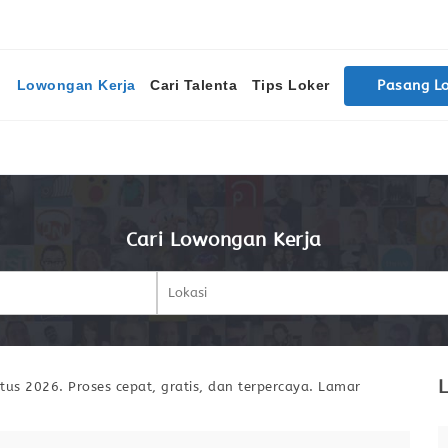
Lowongan Kerja
Cari Talenta
Tips Loker
Pasang L
Cari Lowongan Kerja
L
us 2026. Proses cepat, gratis, dan terpercaya. Lamar