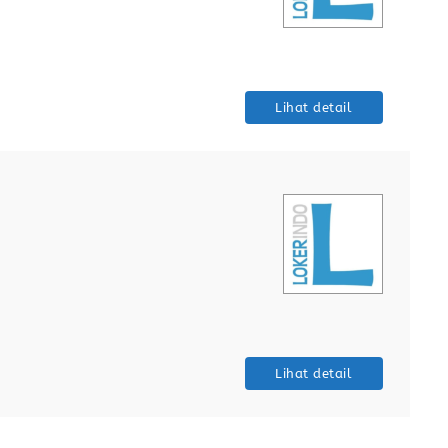
Lihat detail
Lihat detail