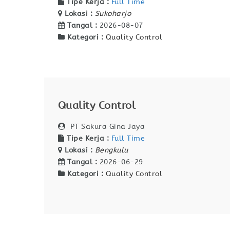
Tipe Kerja :
Full Time
Lokasi :
Sukoharjo
Tangal :
2026-08-07
Kategori :
Quality Control
Quality Control
PT Sakura Gina Jaya
Tipe Kerja :
Full Time
Lokasi :
Bengkulu
Tangal :
2026-06-29
Kategori :
Quality Control