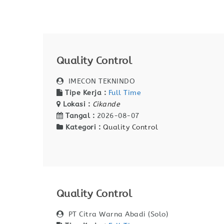
Quality Control
IMECON TEKNINDO
Tipe Kerja :
Full Time
Lokasi :
Cikande
Tangal :
2026-08-07
Kategori :
Quality Control
Quality Control
PT Citra Warna Abadi (Solo)