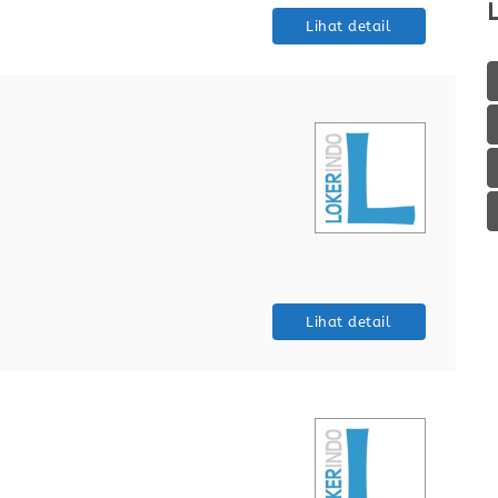
Lihat detail
Lihat detail