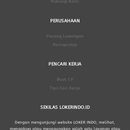
Hubungi Kami
PERUSAHAAN
Pasang Lowongan
Partnership
PENCARI KERJA
Buat CV
Tips Cari Kerja
SEKILAS LOKERINDO.ID
Dengan mengunjungi website LOKER INDO, melihat,
mengakses atau menggunakan salah satu layanan atau