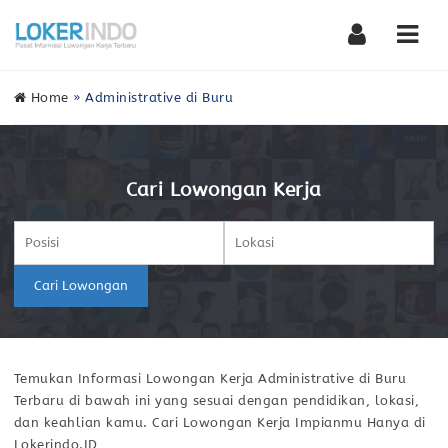
Nav
Home
»
Administrative di Buru
Cari Lowongan Kerja
Cari Lowongan
Temukan Informasi Lowongan Kerja Administrative di Buru
Terbaru di bawah ini yang sesuai dengan pendidikan, lokasi,
dan keahlian kamu. Cari Lowongan Kerja Impianmu Hanya di
Lokerindo.ID