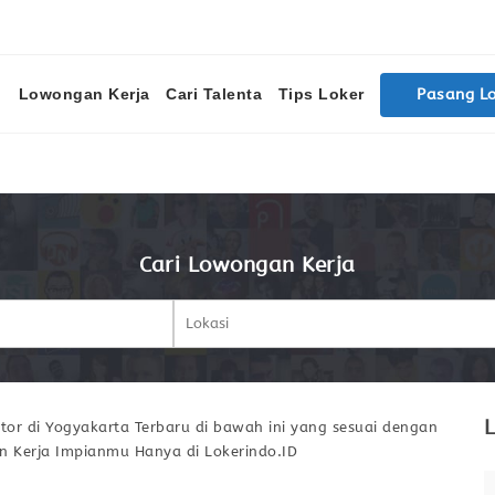
Lowongan Kerja
Cari Talenta
Tips Loker
Pasang L
Cari Lowongan Kerja
L
r di Yogyakarta Terbaru di bawah ini yang sesuai dengan
n Kerja Impianmu Hanya di Lokerindo.ID