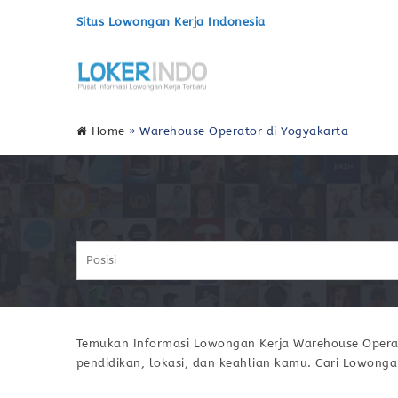
Situs Lowongan Kerja Indonesia
Home
»
Warehouse Operator di Yogyakarta
Temukan Informasi Lowongan Kerja Warehouse Operato
pendidikan, lokasi, dan keahlian kamu. Cari Lowonga