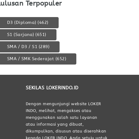
Lulusan Terpopuler
D3 (Diploma)
(462)
S1 (Sarjana)
(651)
SMA / D3 / S1
(289)
SMA / SMK Sederajat
(652)
SEKILAS LOKERINDO.ID
Dengan mengunjungi website LOKER
INDO, melihat, mengakses atau
menggunakan salah satu layanan
atau informasi yang dibuat,
dikumpulkan, disusun atau diserahkan
kepada LOKER INDO, Anda setuju untuk