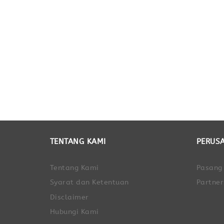
TENTANG KAMI
PERUS
Tentang Kami
Pasang
Syarat dan Ketentuan
Partner
Disclaimer
Hubungi Kami