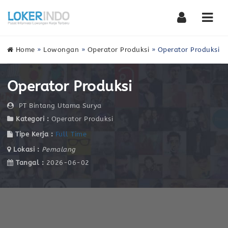
Nav
Home
»
Lowongan
»
Operator Produksi
»
Operator Produksi
Operator Produksi
PT Bintang Utama Surya
Kategori :
Operator Produksi
Tipe Kerja :
Full Time
Lokasi :
Pemalang
Tangal :
2026-06-02