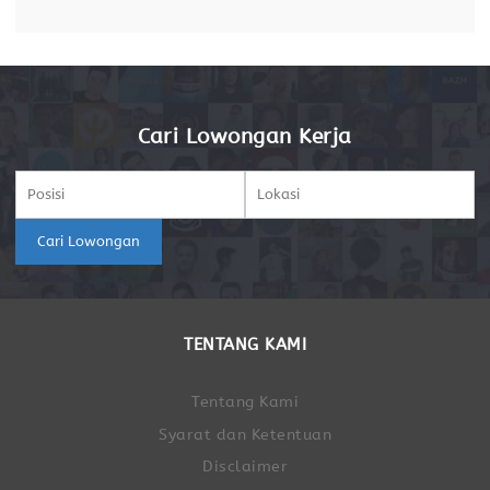
sejenisnya). Memiliki kemampuan analitis,
problem solving,
Cari Lowongan Kerja
Cari Lowongan
TENTANG KAMI
Tentang Kami
Syarat dan Ketentuan
Disclaimer