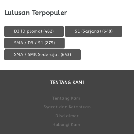
Lulusan Terpopuler
D3 (Diploma)
(462)
S1 (Sarjana)
(648)
SMA / D3 / S1
(275)
SMA / SMK Sederajat
(643)
TENTANG KAMI
Tentang Kami
Syarat dan Ketentuan
Disclaimer
Hubungi Kami