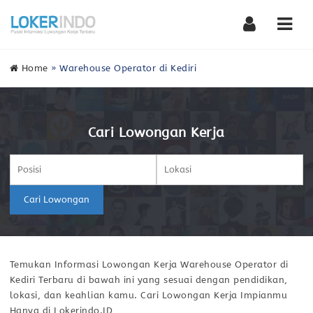
Nav
Home
»
Warehouse Operator di Kediri
Cari Lowongan Kerja
Cari Lowongan
Temukan Informasi Lowongan Kerja Warehouse Operator di
Kediri Terbaru di bawah ini yang sesuai dengan pendidikan,
lokasi, dan keahlian kamu. Cari Lowongan Kerja Impianmu
Hanya di Lokerindo.ID