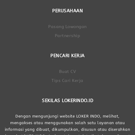
PERUSAHAAN
Pasang Lowongan
Partnership
PENCARI KERJA
Buat CV
Tips Cari Kerja
SEKILAS LOKERINDO.ID
Dengan mengunjungi website LOKER INDO, melihat,
mengakses atau menggunakan salah satu layanan atau
informasi yang dibuat, dikumpulkan, disusun atau diserahkan