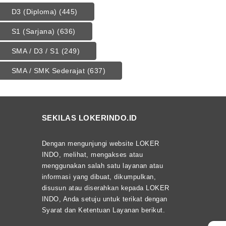
D3 (Diploma)
(445)
S1 (Sarjana)
(636)
SMA / D3 / S1
(249)
SMA / SMK Sederajat
(637)
SEKILAS LOKERINDO.ID
Dengan mengunjungi website LOKER
INDO, melihat, mengakses atau
menggunakan salah satu layanan atau
informasi yang dibuat, dikumpulkan,
disusun atau diserahkan kepada LOKER
INDO, Anda setuju untuk terikat dengan
Syarat dan Ketentuan Layanan berikut.