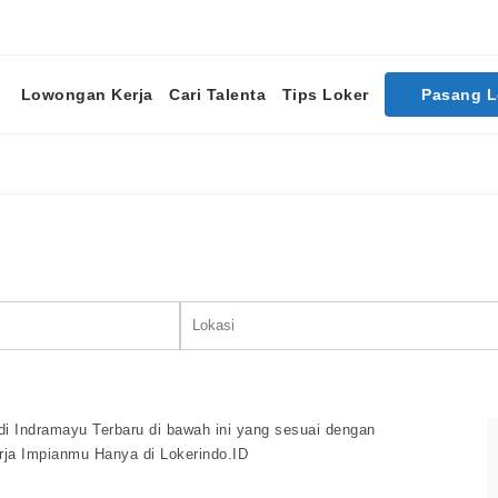
Lowongan Kerja
Cari Talenta
Tips Loker
Pasang 
Cari Lowongan Kerja
i Indramayu Terbaru di bawah ini yang sesuai dengan
rja Impianmu Hanya di Lokerindo.ID