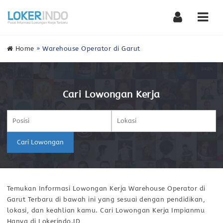
Nav
Home
»
Warehouse Operator di Garut
Cari Lowongan Kerja
Cari Lowongan
Temukan Informasi Lowongan Kerja Warehouse Operator di
Garut Terbaru di bawah ini yang sesuai dengan pendidikan,
lokasi, dan keahlian kamu. Cari Lowongan Kerja Impianmu
Hanya di Lokerindo.ID