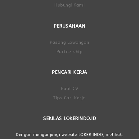
Hubungi Kami
PERUSAHAAN
Pasang Lowongan
Partnership
PENCARI KERJA
Buat CV
Tips Cari Kerja
SEKILAS LOKERINDO.ID
Dengan mengunjungi website LOKER INDO, melihat,