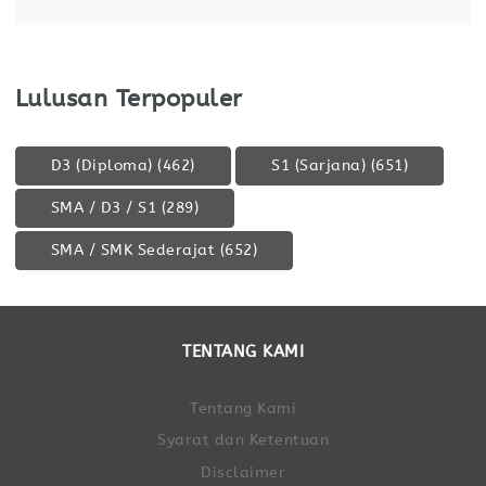
Lulusan Terpopuler
D3 (Diploma)
(462)
S1 (Sarjana)
(651)
SMA / D3 / S1
(289)
SMA / SMK Sederajat
(652)
TENTANG KAMI
Tentang Kami
Syarat dan Ketentuan
Disclaimer