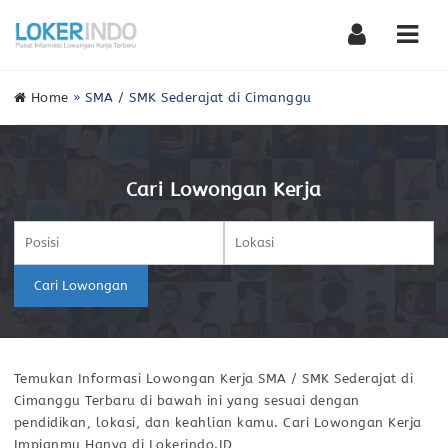
Nav
Home
»
SMA / SMK Sederajat di Cimanggu
Cari Lowongan Kerja
Cari Lowongan
Temukan Informasi Lowongan Kerja SMA / SMK Sederajat di
Cimanggu Terbaru di bawah ini yang sesuai dengan
pendidikan, lokasi, dan keahlian kamu. Cari Lowongan Kerja
Impianmu Hanya di Lokerindo.ID