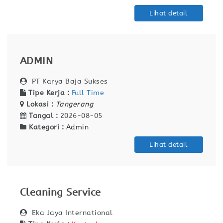
Lihat detail
ADMIN
PT Karya Baja Sukses
Tipe Kerja :
Full Time
Lokasi :
Tangerang
Tangal :
2026-08-05
Kategori :
Admin
Lihat detail
Cleaning Service
Eka Jaya International