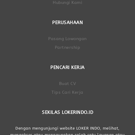
Hubungi Kami
PERUSAHAAN
Pasang Lowongan
Partnership
PENCARI KERJA
Buat CV
Tips Cari Kerja
SEKILAS LOKERINDO.ID
Dengan mengunjungi website LOKER INDO, melihat,
mengakses atau menggunakan salah satu layanan atau