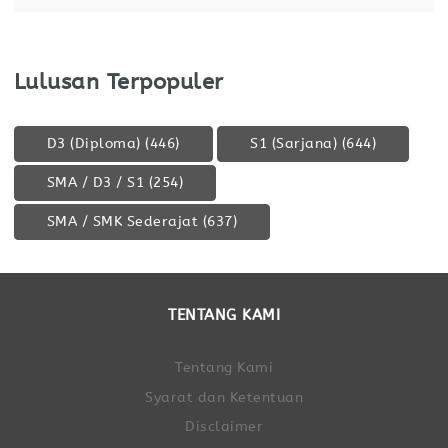
Lulusan Terpopuler
D3 (Diploma)
(446)
S1 (Sarjana)
(644)
SMA / D3 / S1
(254)
SMA / SMK Sederajat
(637)
TENTANG KAMI
Tentang Kami
Syarat dan Ketentuan
Disclaimer