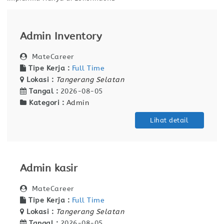
Admin Inventory
MateCareer
Tipe Kerja :
Full Time
Lokasi :
Tangerang Selatan
Tangal :
2026-08-05
Kategori :
Admin
Lihat detail
Admin kasir
MateCareer
Tipe Kerja :
Full Time
Lokasi :
Tangerang Selatan
Tangal :
2026-08-05