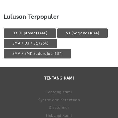
Lulusan Terpopuler
D3 (Diploma)
(446)
S1 (Sarjana)
(644)
SMA / D3 / S1
(254)
SMA / SMK Sederajat
(637)
TENTANG KAMI
Tentang Kami
Syarat dan Ketentuan
Disclaimer
Hubungi Kami