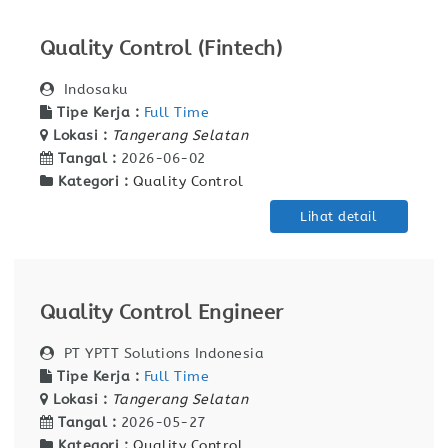
Quality Control (Fintech)
Indosaku
Tipe Kerja :
Full Time
Lokasi :
Tangerang Selatan
Tangal :
2026-06-02
Kategori :
Quality Control
Lihat detail
Quality Control Engineer
PT YPTT Solutions Indonesia
Tipe Kerja :
Full Time
Lokasi :
Tangerang Selatan
Tangal :
2026-05-27
Kategori :
Quality Control