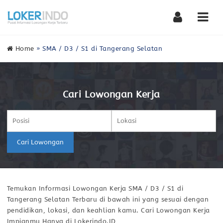
Nav
Home
»
SMA / D3 / S1 di Tangerang Selatan
Cari Lowongan Kerja
Cari Lowongan
Temukan Informasi Lowongan Kerja SMA / D3 / S1 di
Tangerang Selatan Terbaru di bawah ini yang sesuai dengan
pendidikan, lokasi, dan keahlian kamu. Cari Lowongan Kerja
Impianmu Hanya di Lokerindo.ID