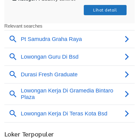
Lihat detail
Loker Terpopuler