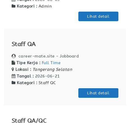
Kategori :
Admin
Lihat detail
Staff QA
career-mate.site - Jobboard
Tipe Kerja :
Full Time
Lokasi :
Tangerang Selatan
Tangal :
2026-06-21
Kategori :
Staff QC
Lihat detail
Staff QA/QC