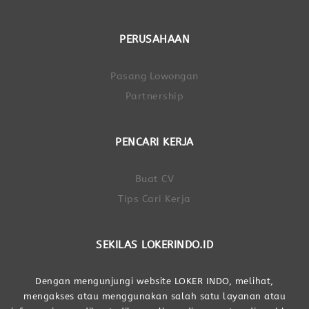
PERUSAHAAN
Pasang Lowongan
Partnership
PENCARI KERJA
Buat CV
Tips Cari Kerja
SEKILAS LOKERINDO.ID
Dengan mengunjungi website LOKER INDO, melihat,
mengakses atau menggunakan salah satu layanan atau