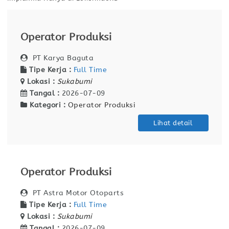
Operator Produksi
PT Karya Baguta
Tipe Kerja :
Full Time
Lokasi :
Sukabumi
Tangal :
2026-07-09
Kategori :
Operator Produksi
Lihat detail
Operator Produksi
PT Astra Motor Otoparts
Tipe Kerja :
Full Time
Lokasi :
Sukabumi
Tangal :
2026-07-09