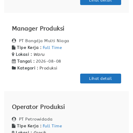
Lihat detail
Manager Produksi
PT Bangdja Multi Niaga
Tipe Kerja :
Full Time
Lokasi :
Waru
Tangal :
2026-08-08
Kategori :
Produksi
Lihat detail
Operator Produksi
PT Petrowidada
Tipe Kerja :
Full Time
Lokasi :
Gresik