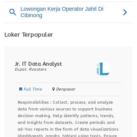
Loker Terpopuler
Jr. IT Data Analyst
Expat. Roasters
Full Time
Denpasar
Responsibilities : Collect, process, and analyze
data from various sources to support business
decision making. Help identify patterns, trends,
and insights from datasets. Create periodic and
ad-hoc reports in the form of data visualizations
(dashboards, graphs, tables) using tools. Ensure