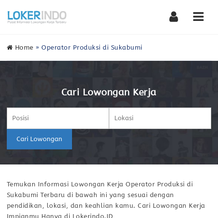
Nav
Home
»
Operator Produksi di Sukabumi
Cari Lowongan Kerja
Cari Lowongan
Temukan Informasi Lowongan Kerja Operator Produksi di
Sukabumi Terbaru di bawah ini yang sesuai dengan
pendidikan, lokasi, dan keahlian kamu. Cari Lowongan Kerja
Impianmu Hanya di Lokerindo.ID