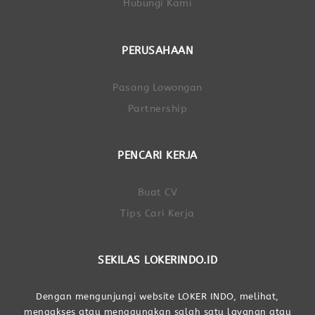
Hubungi Kami
PERUSAHAAN
Pasang Lowongan
Partnership
PENCARI KERJA
Buat CV
Tips Cari Kerja
SEKILAS LOKERINDO.ID
Dengan mengunjungi website LOKER INDO, melihat,
mengakses atau menggunakan salah satu layanan atau