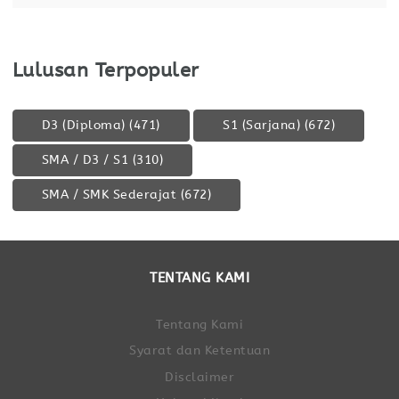
Lulusan Terpopuler
D3 (Diploma)
(471)
S1 (Sarjana)
(672)
SMA / D3 / S1
(310)
SMA / SMK Sederajat
(672)
TENTANG KAMI
Tentang Kami
Syarat dan Ketentuan
Disclaimer