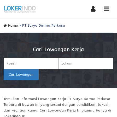
Nav
Home
»
PT Surya Darma Perkasa
Cari Lowongan Kerja
Cari Lowongan
Temukan Informasi Lowongan Kerja PT Surya Darma Perkasa
Terbaru di bawah ini yang sesuai dengan pendidikan, lokasi,
dan keahlian kamu. Cari Lowongan Kerja Impianmu Hanya di
Lokerindo.ID