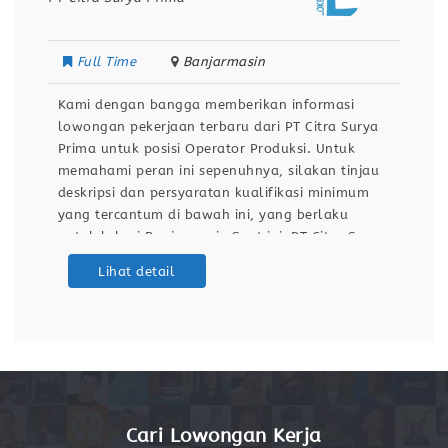
Full Time
Banjarmasin
Kami dengan bangga memberikan informasi
lowongan pekerjaan terbaru dari PT Citra Surya
Prima untuk posisi Operator Produksi. Untuk
memahami peran ini sepenuhnya, silakan tinjau
deskripsi dan persyaratan kualifikasi minimum
yang tercantum di bawah ini, yang berlaku
untuk lokasi Banjarmasin.Saat ini, PT Citra Surya
Prima sedang menjalankan program rekrutmen
Lihat detail
untuk merekrut talenta terbaik guna mengisi
posisi Operator Produksi di Banjarmasin. Inisiatif
Cari Lowongan Kerja