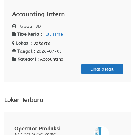
Accounting Intern
Kreatif 3D
Tipe Kerja :
Full Time
Lokasi :
Jakarta
Tangal :
2026-07-05
Kategori :
Accounting
Lihat detail
Loker Terbaru
Operator Produksi
PT Citra Surya Prima