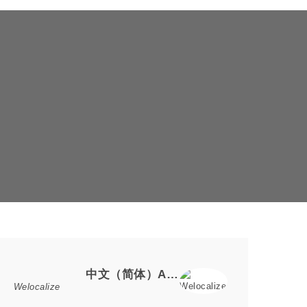
Loker Terbaru
中文（简体）AI内容分析
Welocalize