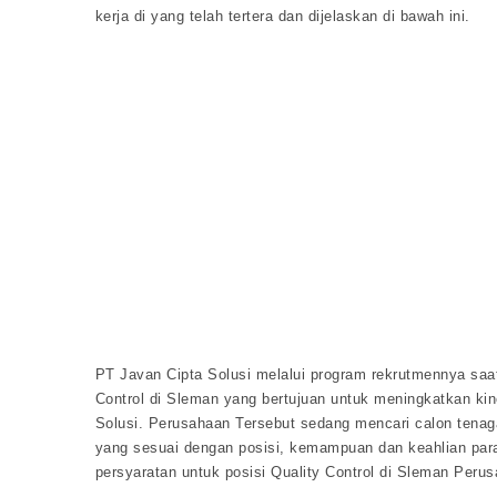
kerja di yang telah tertera dan dijelaskan di bawah ini.
PT Javan Cipta Solusi melalui program rekrutmennya saa
Control di Sleman yang bertujuan untuk meningkatkan kin
Solusi. Perusahaan Tersebut sedang mencari calon tenaga
yang sesuai dengan posisi, kemampuan dan keahlian para p
persyaratan untuk posisi Quality Control di Sleman Peru