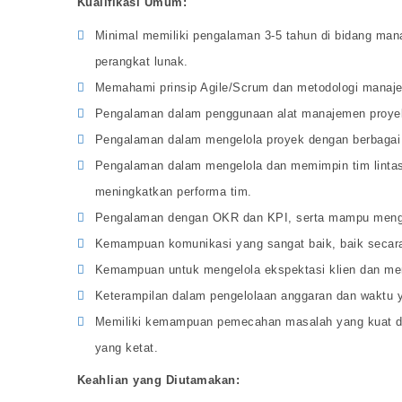
Kualifikasi Umum:
Minimal memiliki pengalaman 3-5 tahun di bidang m
perangkat lunak.
Memahami prinsip Agile/Scrum dan metodologi manaj
Pengalaman dalam penggunaan alat manajemen proyek se
Pengalaman dalam mengelola proyek dengan berbagai t
Pengalaman dalam mengelola dan memimpin tim linta
meningkatkan performa tim.
Pengalaman dengan OKR dan KPI, serta mampu mengan
Kemampuan komunikasi yang sangat baik, baik secara l
Kemampuan untuk mengelola ekspektasi klien dan me
Keterampilan dalam pengelolaan anggaran dan waktu y
Memiliki kemampuan pemecahan masalah yang kuat da
yang ketat.
Keahlian yang Diutamakan: