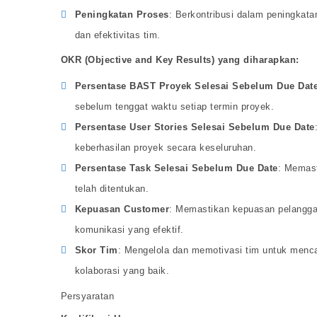
Peningkatan Proses
: Berkontribusi dalam peningkata
dan efektivitas tim.
OKR (Objective and Key Results) yang diharapkan:
Persentase BAST Proyek Selesai Sebelum Due Dat
sebelum tenggat waktu setiap termin proyek.
Persentase User Stories Selesai Sebelum Due Date
keberhasilan proyek secara keseluruhan.
Persentase Task Selesai Sebelum Due Date
: Memast
telah ditentukan.
Kepuasan Customer
: Memastikan kepuasan pelanggan 
komunikasi yang efektif.
Skor Tim
: Mengelola dan memotivasi tim untuk menca
kolaborasi yang baik.
Persyaratan