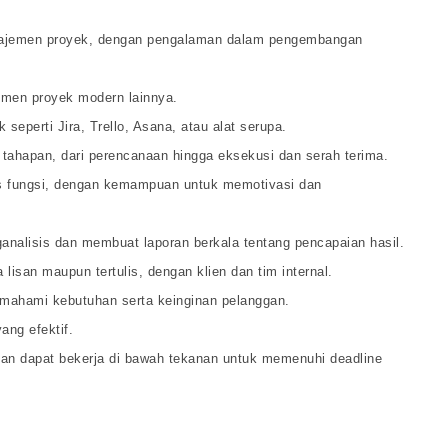
anajemen proyek, dengan pengalaman dalam pengembangan
emen proyek modern lainnya.
perti Jira, Trello, Asana, atau alat serupa.
ahapan, dari perencanaan hingga eksekusi dan serah terima.
s fungsi, dengan kemampuan untuk memotivasi dan
alisis dan membuat laporan berkala tentang pencapaian hasil.
isan maupun tertulis, dengan klien dan tim internal.
mahami kebutuhan serta keinginan pelanggan.
ang efektif.
n dapat bekerja di bawah tekanan untuk memenuhi deadline