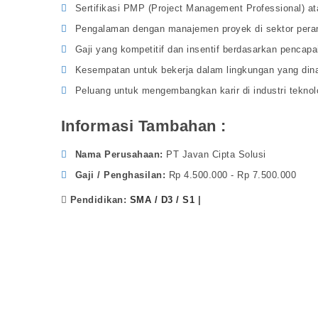
Sertifikasi PMP (Project Management Professional) ata
Pengalaman dengan manajemen proyek di sektor perang
Gaji yang kompetitif dan insentif berdasarkan pencap
Kesempatan untuk bekerja dalam lingkungan yang din
Peluang untuk mengembangkan karir di industri teknolo
Informasi Tambahan :
Nama Perusahaan
PT Javan Cipta Solusi
Gaji / Penghasilan
Rp 4.500.000 - Rp 7.500.000
Pendidikan:
SMA / D3 / S1
|