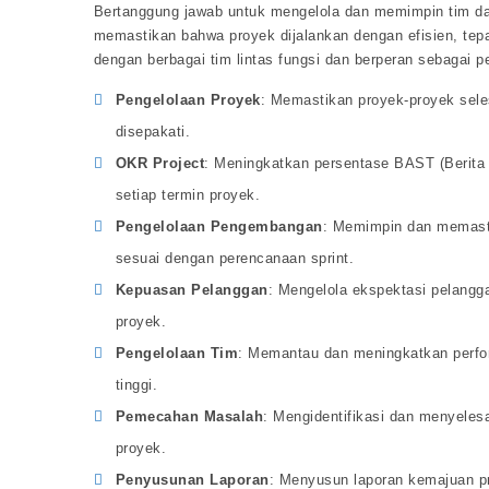
Bertanggung jawab untuk mengelola dan memimpin tim d
memastikan bahwa proyek dijalankan dengan efisien, tepa
dengan berbagai tim lintas fungsi dan berperan sebagai 
Pengelolaan Proyek
: Memastikan proyek-proyek sele
disepakati.
OKR Project
: Meningkatkan persentase BAST (Berita
setiap termin proyek.
Pengelolaan Pengembangan
: Memimpin dan memasti
sesuai dengan perencanaan sprint.
Kepuasan Pelanggan
: Mengelola ekspektasi pelangg
proyek.
Pengelolaan Tim
: Memantau dan meningkatkan perfo
tinggi.
Pemecahan Masalah
: Mengidentifikasi dan menyeles
proyek.
Penyusunan Laporan
: Menyusun laporan kemajuan pr