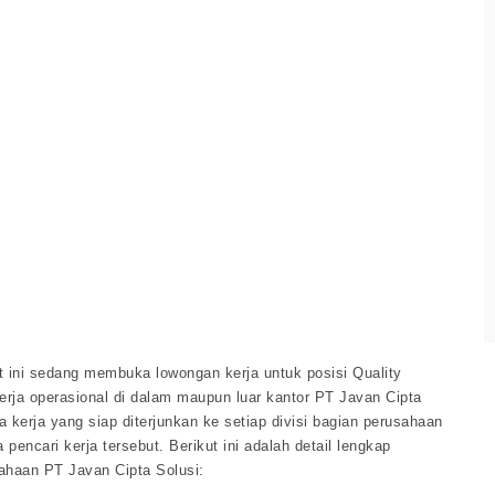
t ini sedang membuka lowongan kerja untuk posisi Quality
erja operasional di dalam maupun luar kantor PT Javan Cipta
 kerja yang siap diterjunkan ke setiap divisi bagian perusahaan
encari kerja tersebut. Berikut ini adalah detail lengkap
sahaan PT Javan Cipta Solusi: