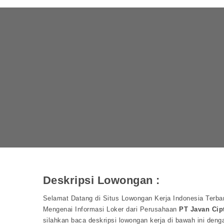
Deskripsi Lowongan :
Selamat Datang di Situs Lowongan Kerja Indonesia Terbar
Mengenai Informasi Loker dari Perusahaan
PT Javan Cip
silahkan baca deskripsi lowongan kerja di bawah ini deng