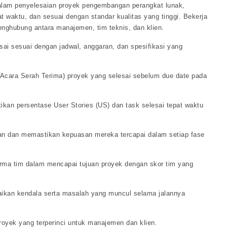
alam penyelesaian proyek pengembangan perangkat lunak,
t waktu, dan sesuai dengan standar kualitas yang tinggi. Bekerja
penghubung antara manajemen, tim teknis, dan klien.
sai sesuai dengan jadwal, anggaran, dan spesifikasi yang
 Acara Serah Terima) proyek yang selesai sebelum due date pada
kan persentase User Stories (US) dan task selesai tepat waktu
an dan memastikan kepuasan mereka tercapai dalam setiap fase
rma tim dalam mencapai tujuan proyek dengan skor tim yang
aikan kendala serta masalah yang muncul selama jalannya
oyek yang terperinci untuk manajemen dan klien.