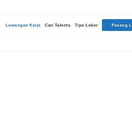
Lowongan Kerja
Cari Talenta
Tips Loker
Pasang 