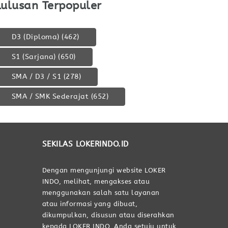
Lulusan Terpopuler
D3 (Diploma)
(462)
S1 (Sarjana)
(650)
SMA / D3 / S1
(278)
SMA / SMK Sederajat
(652)
SEKILAS LOKERINDO.ID
Dengan mengunjungi website LOKER
INDO, melihat, mengakses atau
menggunakan salah satu layanan
atau informasi yang dibuat,
dikumpulkan, disusun atau diserahkan
kepada LOKER INDO, Anda setuju untuk