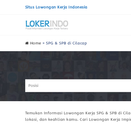
Situs Lowongan Kerja Indonesia
Home
»
SPG & SPB di Cilacap
Temukan Informasi Lowongan Kerja SPG & SPB di Cila
lokasi, dan keahlian kamu. Cari Lowongan Kerja Imp