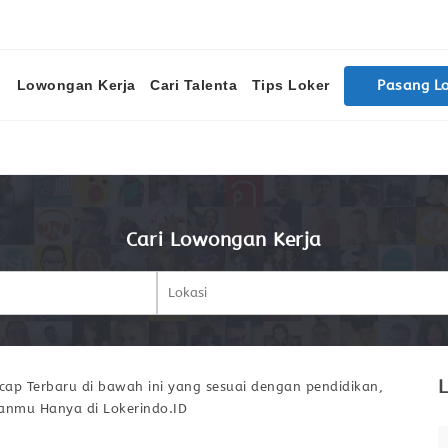
Lowongan Kerja
Cari Talenta
Tips Loker
Pasang L
Cari Lowongan Kerja
L
cap Terbaru di bawah ini yang sesuai dengan pendidikan,
ianmu Hanya di Lokerindo.ID