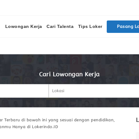
Lowongan Kerja
Cari Talenta
Tips Loker
Pasang L
Cari Lowongan Kerja
L
r Terbaru di bawah ini yang sesuai dengan pendidikan,
ianmu Hanya di Lokerindo.ID