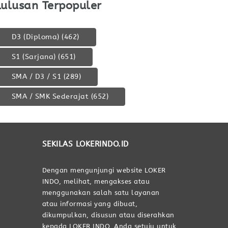
Lulusan Terpopuler
D3 (Diploma)
(462)
S1 (Sarjana)
(651)
SMA / D3 / S1
(289)
SMA / SMK Sederajat
(652)
SEKILAS LOKERINDO.ID
Dengan mengunjungi website LOKER
INDO, melihat, mengakses atau
menggunakan salah satu layanan
atau informasi yang dibuat,
dikumpulkan, disusun atau diserahkan
kepada LOKER INDO, Anda setuju untuk