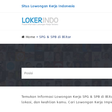
Situs Lowongan Kerja Indonesia
Home
»
SPG & SPB di Blitar
Temukan Informasi Lowongan Kerja SPG & SPB di Blita
lokasi, dan keahlian kamu. Cari Lowongan Kerja Imp