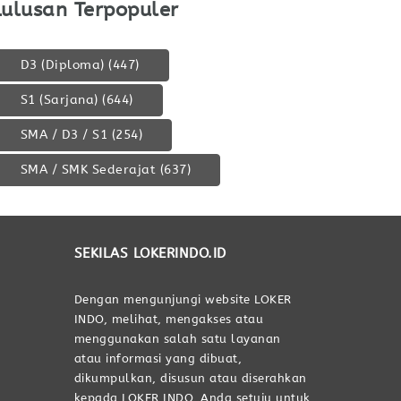
Lulusan Terpopuler
D3 (Diploma)
(447)
S1 (Sarjana)
(644)
SMA / D3 / S1
(254)
SMA / SMK Sederajat
(637)
SEKILAS LOKERINDO.ID
Dengan mengunjungi website LOKER
INDO, melihat, mengakses atau
menggunakan salah satu layanan
atau informasi yang dibuat,
dikumpulkan, disusun atau diserahkan
kepada LOKER INDO, Anda setuju untuk