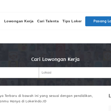
Lowongan Kerja
Cari Talenta
Tips Loker
Pasang L
Cari Lowongan Kerja
L
a Terbaru di bawah ini yang sesuai dengan pendidikan,
ianmu Hanya di Lokerindo.ID