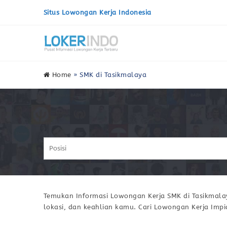
Situs Lowongan Kerja Indonesia
Home
»
SMK di Tasikmalaya
Temukan Informasi Lowongan Kerja SMK di Tasikmalay
lokasi, dan keahlian kamu. Cari Lowongan Kerja Imp