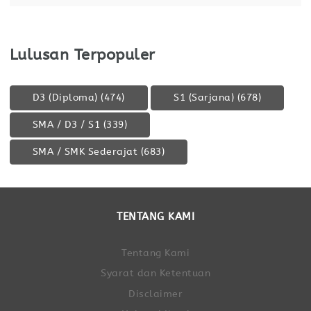
Lulusan Terpopuler
D3 (Diploma)
(474)
S1 (Sarjana)
(678)
SMA / D3 / S1
(339)
SMA / SMK Sederajat
(683)
TENTANG KAMI
Tentang Kami
Syarat dan Ketentuan
Disclaimer