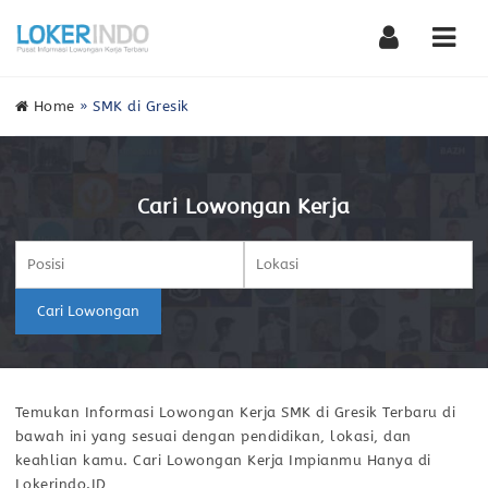
Nav
Home
»
SMK di Gresik
Cari Lowongan Kerja
Cari Lowongan
Temukan Informasi Lowongan Kerja SMK di Gresik Terbaru di
bawah ini yang sesuai dengan pendidikan, lokasi, dan
keahlian kamu. Cari Lowongan Kerja Impianmu Hanya di
Lokerindo.ID