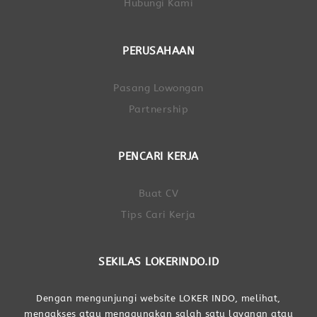
Hubungi Kami
PERUSAHAAN
Pasang Lowongan
Partnership
PENCARI KERJA
Buat CV
Tips Cari Kerja
SEKILAS LOKERINDO.ID
Dengan mengunjungi website LOKER INDO, melihat,
mengakses atau menggunakan salah satu layanan atau