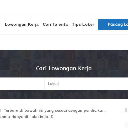
Lowongan Kerja
Cari Talenta
Tips Loker
Pasang L
Cari Lowongan Kerja
L
 Terbaru di bawah ini yang sesuai dengan pendidikan,
ianmu Hanya di Lokerindo.ID