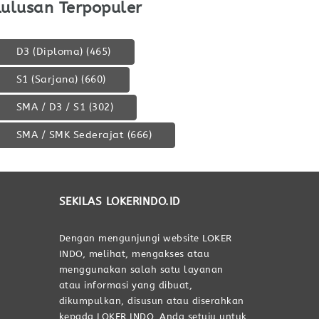
Lulusan Terpopuler
D3 (Diploma)
(465)
S1 (Sarjana)
(660)
SMA / D3 / S1
(302)
SMA / SMK Sederajat
(666)
SEKILAS LOKERINDO.ID
Dengan mengunjungi website LOKER
INDO, melihat, mengakses atau
menggunakan salah satu layanan
atau informasi yang dibuat,
dikumpulkan, disusun atau diserahkan
kepada LOKER INDO, Anda setuju untuk