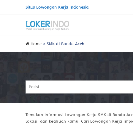
Situs Lowongan Kerja Indonesia
Home
»
SMK di Banda Aceh
Temukan Informasi Lowongan Kerja SMK di Banda Aceh
lokasi, dan keahlian kamu. Cari Lowongan Kerja Imp