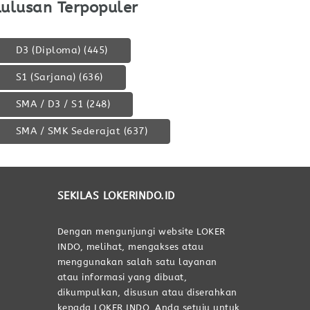
Lulusan Terpopuler
D3 (Diploma)
(445)
S1 (Sarjana)
(636)
SMA / D3 / S1
(248)
SMA / SMK Sederajat
(637)
SEKILAS LOKERINDO.ID
Dengan mengunjungi website LOKER
INDO, melihat, mengakses atau
menggunakan salah satu layanan
atau informasi yang dibuat,
dikumpulkan, disusun atau diserahkan
kepada LOKER INDO, Anda setuju untuk