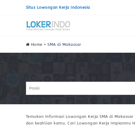
Situs Lowongan Kerja Indonesia
Home
»
SMA di Makassar
Temukan Informasi Lowongan Kerja SMA di Makassar T
dan keahlian kamu. Cari Lowongan Kerja Impianmu H