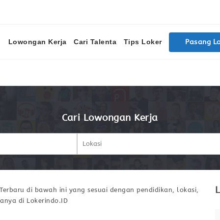
Lowongan Kerja
Cari Talenta
Tips Loker
Pasang L
Cari Lowongan Kerja
L
erbaru di bawah ini yang sesuai dengan pendidikan, lokasi,
anya di Lokerindo.ID