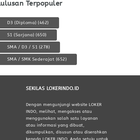
Lulusan Terpopuler
D3 (Diploma)
(462)
S1 (Sarjana)
(650)
SMA / D3 / S1
(278)
SMA / SMK Sederajat
(652)
SEKILAS LOKERINDO.ID
Dengan mengunjungi website LOKER
INDO, melihat, mengakses atau
menggunakan salah satu layanan
atau informasi yang dibuat,
dikumpulkan, disusun atau diserahkan
kepada LOKER INDO, Anda setuju untuk