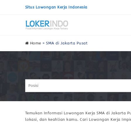
Situs Lowongan Kerja Indonesia
Home
»
SMA di Jakarta Pusat
Temukan Informasi Lowongan Kerja SMA di Jakarta Pu
lokasi, dan keahlian kamu. Cari Lowongan Kerja Imp