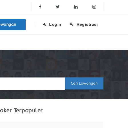
Facebook
Twitter
Linkedin
Instagram
owongan
Login
Registrasi
Cari Lowongan
oker Terpopuler