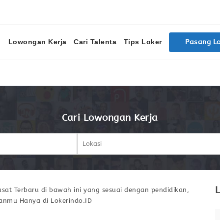
Lowongan Kerja
Cari Talenta
Tips Loker
Pasang L
Cari Lowongan Kerja
L
sat Terbaru di bawah ini yang sesuai dengan pendidikan,
ianmu Hanya di Lokerindo.ID