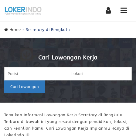
Nav
Home
»
Secretary di Bengkulu
Cari Lowongan Kerja
Cari Lowongan
Temukan Informasi Lowongan Kerja Secretary di Bengkulu
Terbaru di bawah ini yang sesuai dengan pendidikan, lokasi,
dan keahlian kamu. Cari Lowongan Kerja Impianmu Hanya di
Lokerindo.ID