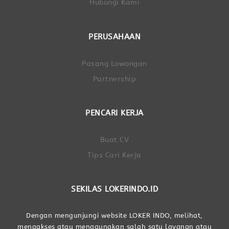
Hubungi Kami
PERUSAHAAN
Pasang Lowongan
Partnership
PENCARI KERJA
Buat CV
Tips Cari Kerja
SEKILAS LOKERINDO.ID
Dengan mengunjungi website LOKER INDO, melihat,
mengakses atau menggunakan salah satu layanan atau