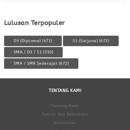
Lulusan Terpopuler
D3 (Diploma)
(471)
S1 (Sarjana)
(672)
SMA / D3 / S1
(310)
SMA / SMK Sederajat
(672)
TENTANG KAMI
Tentang Kami
Syarat dan Ketentuan
Disclaimer