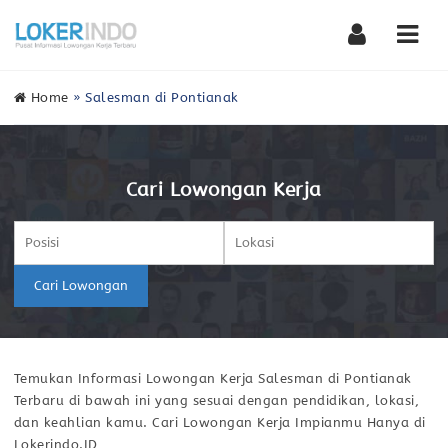
Nav
Home
»
Salesman di Pontianak
Cari Lowongan Kerja
Cari Lowongan
Temukan Informasi Lowongan Kerja Salesman di Pontianak
Terbaru di bawah ini yang sesuai dengan pendidikan, lokasi,
dan keahlian kamu. Cari Lowongan Kerja Impianmu Hanya di
Lokerindo.ID