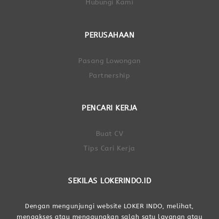
Hubungi Kami
PERUSAHAAN
Pasang Lowongan
Partnership
PENCARI KERJA
Buat CV
Tips Cari Kerja
SEKILAS LOKERINDO.ID
Dengan mengunjungi website LOKER INDO, melihat,
mengakses atau menggunakan salah satu layanan atau