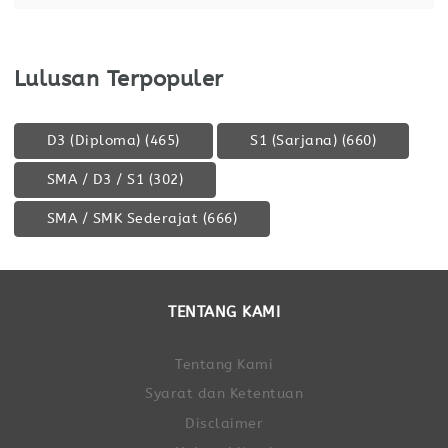
Lulusan Terpopuler
D3 (Diploma)
(465)
S1 (Sarjana)
(660)
SMA / D3 / S1
(302)
SMA / SMK Sederajat
(666)
TENTANG KAMI
Tentang Kami
Syarat dan Ketentuan
Disclaimer