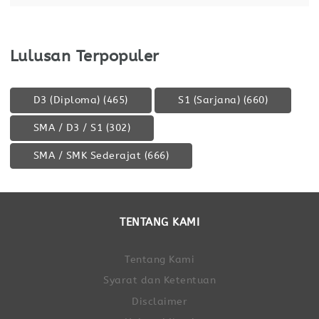
Lulusan Terpopuler
D3 (Diploma)
(465)
S1 (Sarjana)
(660)
SMA / D3 / S1
(302)
SMA / SMK Sederajat
(666)
TENTANG KAMI
Tentang Kami
Syarat dan Ketentuan
Disclaimer