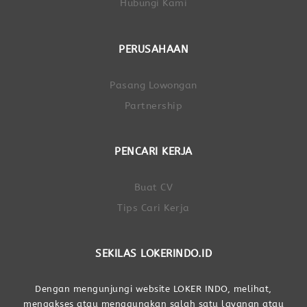
Hubungi Kami
PERUSAHAAN
Pasang Lowongan
Partnership
PENCARI KERJA
Buat CV
Tips Cari Kerja
SEKILAS LOKERINDO.ID
Dengan mengunjungi website LOKER INDO, melihat,
mengakses atau menggunakan salah satu layanan atau