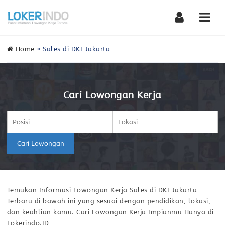
Nav
Home
»
Sales di DKI Jakarta
Cari Lowongan Kerja
Cari Lowongan
Temukan Informasi Lowongan Kerja Sales di DKI Jakarta
Terbaru di bawah ini yang sesuai dengan pendidikan, lokasi,
dan keahlian kamu. Cari Lowongan Kerja Impianmu Hanya di
Lokerindo.ID