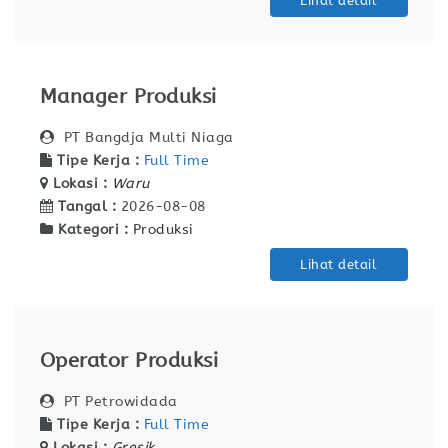
Lihat detail
Manager Produksi
PT Bangdja Multi Niaga
Tipe Kerja :
Full Time
Lokasi :
Waru
Tangal :
2026-08-08
Kategori :
Produksi
Lihat detail
Operator Produksi
PT Petrowidada
Tipe Kerja :
Full Time
Lokasi :
Gresik