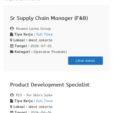
Sr Supply Chain Manager (F&B)
Kawan Lama Group
Tipe Kerja :
Full Time
Lokasi :
West Jakarta
Tangal :
2026-07-01
Kategori :
Operator Produksi
Lihat detail
Product Development Specialist
FSS - For Skin's Sake
Tipe Kerja :
Full Time
Lokasi :
West Jakarta
Tangal :
2026-06-04