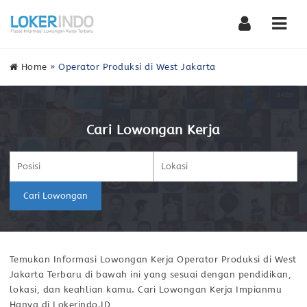
Nav
Home
»
Operator Produksi di West Jakarta
Cari Lowongan Kerja
Cari Lowongan
Temukan Informasi Lowongan Kerja Operator Produksi di West
Jakarta Terbaru di bawah ini yang sesuai dengan pendidikan,
lokasi, dan keahlian kamu. Cari Lowongan Kerja Impianmu
Hanya di Lokerindo.ID