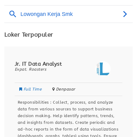
Loker Terpopuler
Jr. IT Data Analyst
Expat. Roasters
Full Time
Denpasar
Responsibilities : Collect, process, and analyze
data from various sources to support business
decision making. Help identify patterns, trends,
and insights from datasets. Create periodic and
ad-hoc reports in the form of data visualizations
(dashboards, graphs, tables) using tools. Ensure