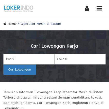
Nav
Home
»
Operator Mesin di Batam
Cari Lowongan Kerja
Cari Lowongan
Temukan Informasi Lowongan Kerja Operator Mesin di Batam
Terbaru di bawah ini yang sesuai dengan pendidikan, lokasi,
dan keahlian kamu. Cari Lowongan Kerja Impianmu Hanya di
Lokerindo.ID