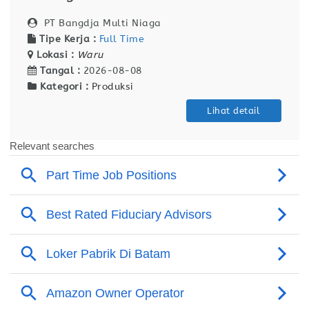
PT Bangdja Multi Niaga
Tipe Kerja :
Full Time
Lokasi :
Waru
Tangal :
2026-08-08
Kategori :
Produksi
Lihat detail