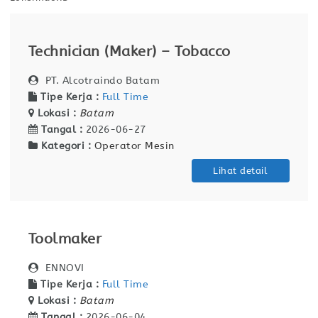
Technician (Maker) – Tobacco
PT. Alcotraindo Batam
Tipe Kerja :
Full Time
Lokasi :
Batam
Tangal :
2026-06-27
Kategori :
Operator Mesin
Lihat detail
Toolmaker
ENNOVI
Tipe Kerja :
Full Time
Lokasi :
Batam
Tangal :
2026-06-04