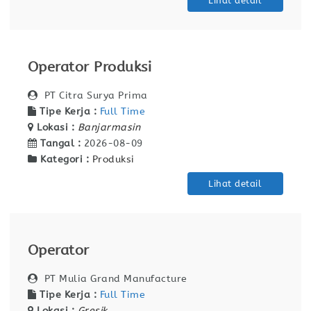
Lihat detail
Operator Produksi
PT Citra Surya Prima
Tipe Kerja :
Full Time
Lokasi :
Banjarmasin
Tangal :
2026-08-09
Kategori :
Produksi
Lihat detail
Operator
PT Mulia Grand Manufacture
Tipe Kerja :
Full Time
Lokasi :
Gresik