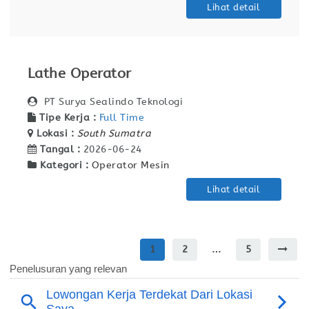
Lihat detail
Lathe Operator
PT Surya Sealindo Teknologi
Tipe Kerja :
Full Time
Lokasi :
South Sumatra
Tangal :
2026-06-24
Kategori :
Operator Mesin
Lihat detail
1
2
…
5