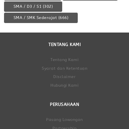
SMA / D3 / S1
(302)
SMA / SMK Sederajat
(666)
TENTANG KAMI
Tentang Kami
Syarat dan Ketentuan
Disclaimer
Hubungi Kami
PERUSAHAAN
Pasang Lowongan
Partnership