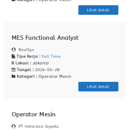
Lihat detail
MES Functional Analyst
RoviSys
Tipe Kerja :
Full Time
Lokasi :
Jakarta
Tangal :
2026-06-28
Kategori :
Operator Mesin
Lihat detail
Operator Mesin
PT Indorasa Jayaku