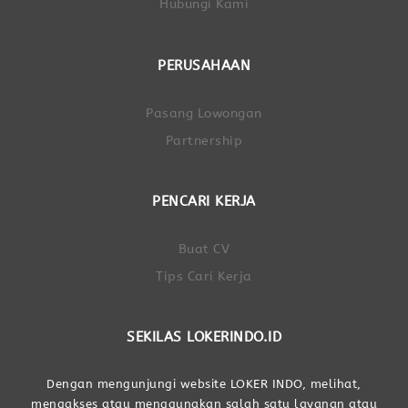
Hubungi Kami
PERUSAHAAN
Pasang Lowongan
Partnership
PENCARI KERJA
Buat CV
Tips Cari Kerja
SEKILAS LOKERINDO.ID
Dengan mengunjungi website LOKER INDO, melihat,
mengakses atau menggunakan salah satu layanan atau