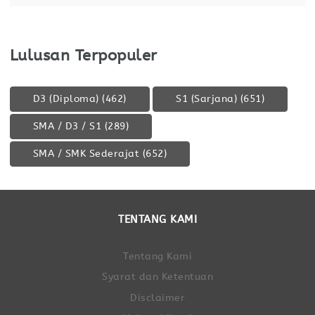
Lulusan Terpopuler
D3 (Diploma)
(462)
S1 (Sarjana)
(651)
SMA / D3 / S1
(289)
SMA / SMK Sederajat
(652)
TENTANG KAMI
Tentang Kami
Syarat dan Ketentuan
Disclaimer