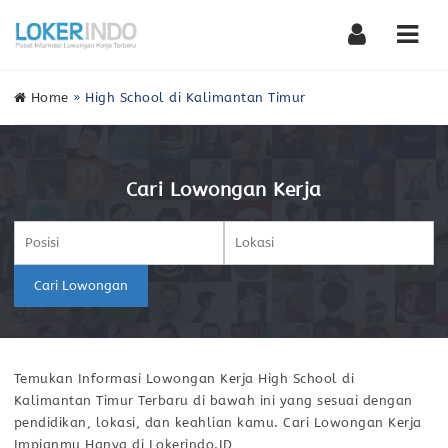
Nav
Home
»
High School di Kalimantan Timur
Cari Lowongan Kerja
Cari Lowongan
Temukan Informasi Lowongan Kerja High School di
Kalimantan Timur Terbaru di bawah ini yang sesuai dengan
pendidikan, lokasi, dan keahlian kamu. Cari Lowongan Kerja
Impianmu Hanya di Lokerindo.ID