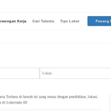
owongan Kerja
Cari Talenta
Tips Loker
Pasang
Cari Lowongan Kerja
ta Terbaru di bawah ini yang sesuai dengan pendidikan, lokasi,
a di Lokerindo.ID