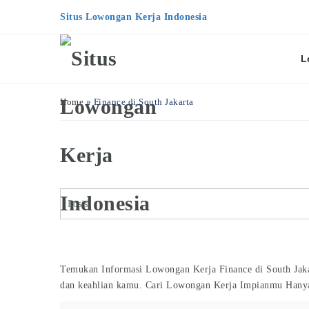
Situs Lowongan Kerja Indonesia
L
Home
»
Finance di South Jakarta
Temukan Informasi Lowongan Kerja Finance di South Jakar
dan keahlian kamu. Cari Lowongan Kerja Impianmu Hany