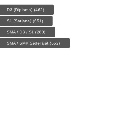
D3 (Diploma)
(462)
S1 (Sarjana)
(651)
SMA / D3 / S1
(289)
SMA / SMK Sederajat
(652)