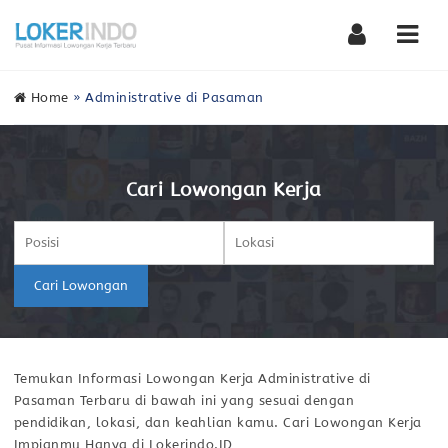
Nav
Home
»
Administrative di Pasaman
Cari Lowongan Kerja
Cari Lowongan
Temukan Informasi Lowongan Kerja Administrative di
Pasaman Terbaru di bawah ini yang sesuai dengan
pendidikan, lokasi, dan keahlian kamu. Cari Lowongan Kerja
Impianmu Hanya di Lokerindo.ID