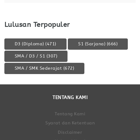
Lulusan Terpopuler
D3 (Diploma)
(471)
S1 (Sarjana)
(666)
SMA / D3 / S1
(307)
SMA / SMK Sederajat
(672)
TENTANG KAMI
Tentang Kami
Syarat dan Ketentuan
Disclaimer