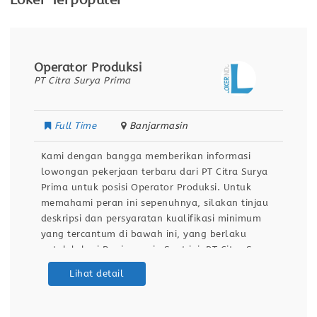
Loker Terpopuler
Operator Produksi
PT Citra Surya Prima
Full Time
Banjarmasin
Kami dengan bangga memberikan informasi
lowongan pekerjaan terbaru dari PT Citra Surya
Prima untuk posisi Operator Produksi. Untuk
memahami peran ini sepenuhnya, silakan tinjau
deskripsi dan persyaratan kualifikasi minimum
yang tercantum di bawah ini, yang berlaku
untuk lokasi Banjarmasin.Saat ini, PT Citra Surya
Prima sedang menjalankan program rekrutmen
Lihat detail
untuk merekrut talenta terbaik guna mengisi
posisi Operator Produksi di Banjarmasin. Inisiatif