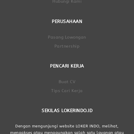
Hubungi Kami
PERUSAHAAN
Pasang Lowongan
Partnership
PENCARI KERJA
Buat CV
Tips Cari Kerja
SEKILAS LOKERINDO.ID
Dengan mengunjungi website LOKER INDO, melihat,
mengakses atau menggunakan salah satu layanan atau