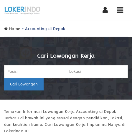
Nav
Home
»
Accounting di Depok
Cari Lowongan Kerja
Cari Lowongan
Temukan Informasi Lowongan Kerja Accounting di Depok
Terbaru di bawah ini yang sesuai dengan pendidikan, lokasi,
dan keahlian kamu. Cari Lowongan Kerja Impianmu Hanya di
Lokerindo.ID