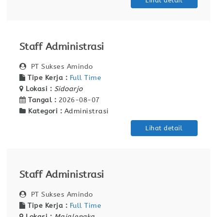
Lihat detail
Staff Administrasi
PT Sukses Amindo
Tipe Kerja :
Full Time
Lokasi :
Sidoarjo
Tangal :
2026-08-07
Kategori :
Administrasi
Lihat detail
Staff Administrasi
PT Sukses Amindo
Tipe Kerja :
Full Time
Lokasi :
Majalengka