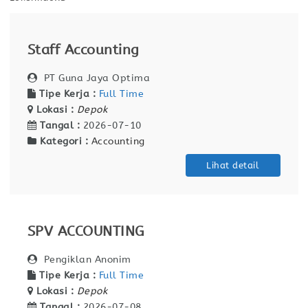
Staff Accounting
PT Guna Jaya Optima
Tipe Kerja :
Full Time
Lokasi :
Depok
Tangal :
2026-07-10
Kategori :
Accounting
Lihat detail
SPV ACCOUNTING
Pengiklan Anonim
Tipe Kerja :
Full Time
Lokasi :
Depok
Tangal :
2026-07-08