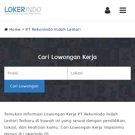
Nav
Home
»
PT Rekonindo Indah Lestari
Cari Lowongan Kerja
Cari Lowongan
Temukan Informasi Lowongan Kerja PT Rekonindo Indah
Lestari Terbaru di bawah ini yang sesuai dengan pendidikan,
lokasi, dan keahlian kamu. Cari Lowongan Kerja Impianmu
Hanya di Lokerindo.ID