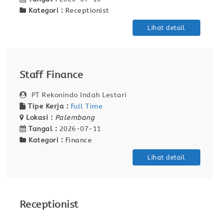
Kategori :
Receptionist
Lihat detail
Staff Finance
PT Rekonindo Indah Lestari
Tipe Kerja :
Full Time
Lokasi :
Palembang
Tangal :
2026-07-11
Kategori :
Finance
Lihat detail
Receptionist