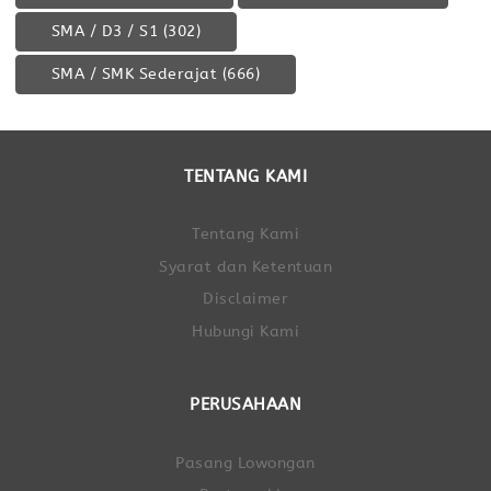
SMA / D3 / S1
(302)
SMA / SMK Sederajat
(666)
TENTANG KAMI
Tentang Kami
Syarat dan Ketentuan
Disclaimer
Hubungi Kami
PERUSAHAAN
Pasang Lowongan