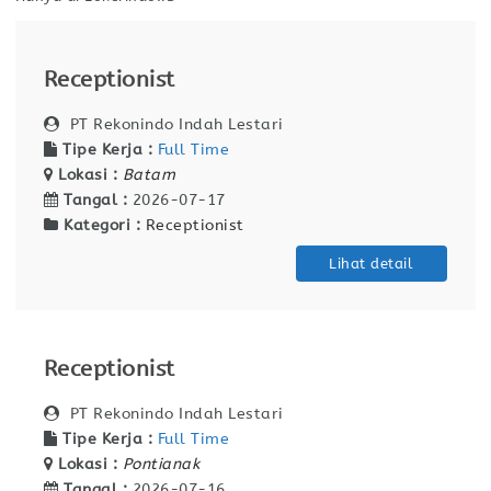
Receptionist
PT Rekonindo Indah Lestari
Tipe Kerja :
Full Time
Lokasi :
Batam
Tangal :
2026-07-17
Kategori :
Receptionist
Lihat detail
Receptionist
PT Rekonindo Indah Lestari
Tipe Kerja :
Full Time
Lokasi :
Pontianak
Tangal :
2026-07-16