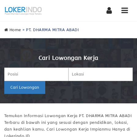
Nav
Home
»
PT. DHARMA MITRA ABADI
Cari Lowongan Kerja
Cari Lowongan
Temukan Informasi Lowongan Kerja PT. DHARMA MITRA ABADI
Terbaru di bawah ini yang sesuai dengan pendidikan, lokasi,
dan keahlian kamu. Cari Lowongan Kerja Impianmu Hanya di
Lokerindo.ID