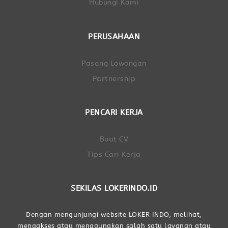
Hubungi Kami
PERUSAHAAN
Pasang Lowongan
Partnership
PENCARI KERJA
Buat CV
Tips Cari Kerja
SEKILAS LOKERINDO.ID
Dengan mengunjungi website LOKER INDO, melihat,
mengakses atau menggunakan salah satu layanan atau