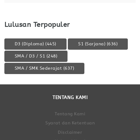
Lulusan Terpopuler
D3 (Diploma)
(445)
S1 (Sarjana)
(636)
SMA / D3 / S1
(248)
SMA / SMK Sederajat
(637)
TENTANG KAMI
Tentang Kami
Syarat dan Ketentuan
Disclaimer