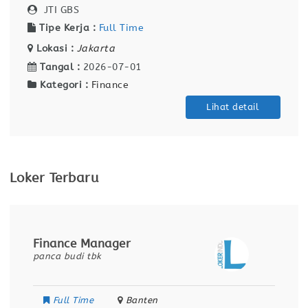
JTI GBS
Tipe Kerja :
Full Time
Lokasi :
Jakarta
Tangal :
2026-07-01
Kategori :
Finance
Lihat detail
Loker Terbaru
Finance Manager
panca budi tbk
Full Time
Banten