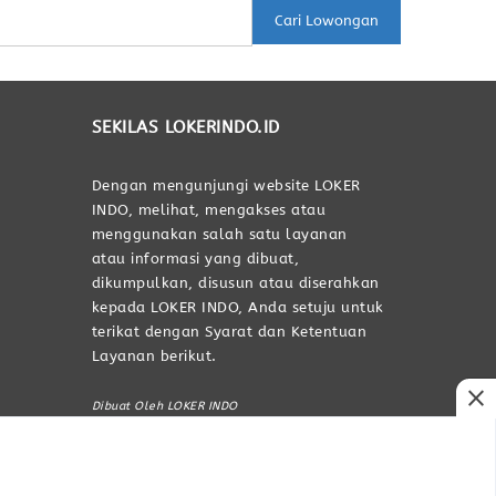
Cari Lowongan
SEKILAS LOKERINDO.ID
Dengan mengunjungi website LOKER
INDO, melihat, mengakses atau
menggunakan salah satu layanan
atau informasi yang dibuat,
dikumpulkan, disusun atau diserahkan
kepada LOKER INDO, Anda setuju untuk
terikat dengan Syarat dan Ketentuan
Layanan berikut.
close
Dibuat Oleh LOKER INDO