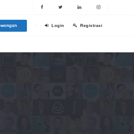
Facebook
Twitter
Linkedin
Instagram
owongan
Login
Registrasi