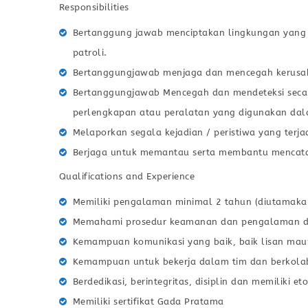
Responsibilities
Bertanggung jawab menciptakan lingkungan yan
patroli.
Bertanggungjawab menjaga dan mencegah kerusak
Bertanggungjawab Mencegah dan mendeteksi secar
perlengkapan atau peralatan yang digunakan dal
Melaporkan segala kejadian / peristiwa yang terja
Berjaga untuk memantau serta membantu mencatat 
Qualifications and Experience
Memiliki pengalaman minimal 2 tahun (diutamakan 
Memahami prosedur keamanan dan pengalaman d
Kemampuan komunikasi yang baik, baik lisan maup
Kemampuan untuk bekerja dalam tim dan berkola
Berdedikasi, berintegritas, disiplin dan memiliki et
Memiliki sertifikat Gada Pratama