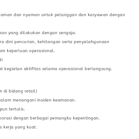
g aman dan nyaman untuk pelanggan dan karyawan dengan
an yang dilakukan dengan sengaja.
a dini pencurian, kehilangan serta penyalahgunaan
am keperluan operasional.
di
kegiatan aktifitas selama operasional berlangsung.
di bidang retail)
alam menangani insiden keamanan.
un tertulis.
borasi dengan berbagai pemangku kepentingan.
os kerja yang kuat.