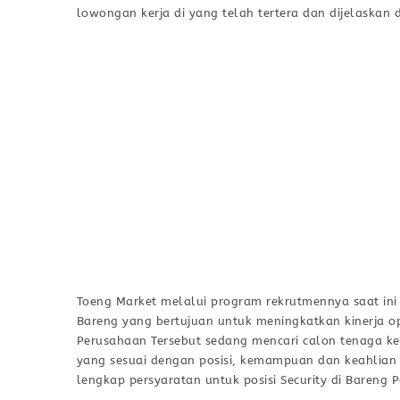
lowongan kerja di yang telah tertera dan dijelaskan d
Toeng Market melalui program rekrutmennya saat ini
Bareng yang bertujuan untuk meningkatkan kinerja o
Perusahaan Tersebut sedang mencari calon tenaga kerj
yang sesuai dengan posisi, kemampuan dan keahlian pa
lengkap persyaratan untuk posisi Security di Bareng