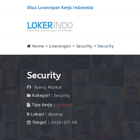
Situs Lowongan Kerja Indonesia
Home
»
Lowongan
»
Security
»
Security
Security
Toeng Market
Kategori :
Security
Tipe Kerja :
Kontrak
Lokasi :
Bareng
Tangal :
2026-07-08