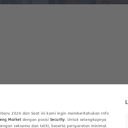
L
rbaru 2026 dan Saat ini kami ingin memberitahukan Info
eng Market
dengan posisi
Security
. Untuk selengkapnya
dengan seksama dan teliti, beserta persyaratan minimal