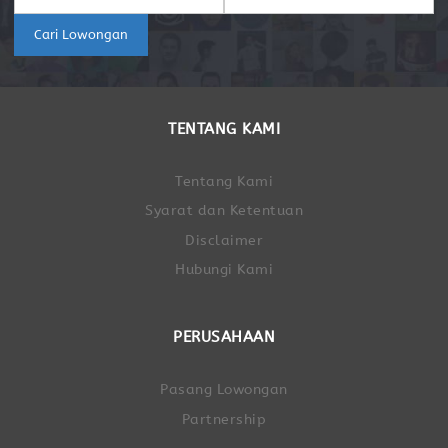
Cari Lowongan
TENTANG KAMI
Tentang Kami
Syarat dan Ketentuan
Disclaimer
Hubungi Kami
PERUSAHAAN
Pasang Lowongan
Partnership