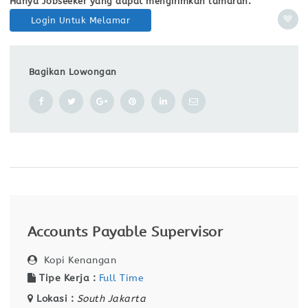
Hanya Jobseeker yang dapat mengirimkan lamaran.
Login Untuk Melamar
Bagikan Lowongan
Accounts Payable Supervisor
Kopi Kenangan
Tipe Kerja :
Full Time
Lokasi :
South Jakarta