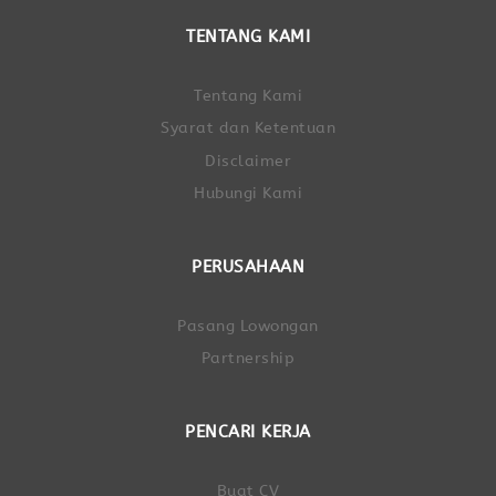
TENTANG KAMI
Tentang Kami
Syarat dan Ketentuan
Disclaimer
Hubungi Kami
PERUSAHAAN
Pasang Lowongan
Partnership
PENCARI KERJA
Buat CV