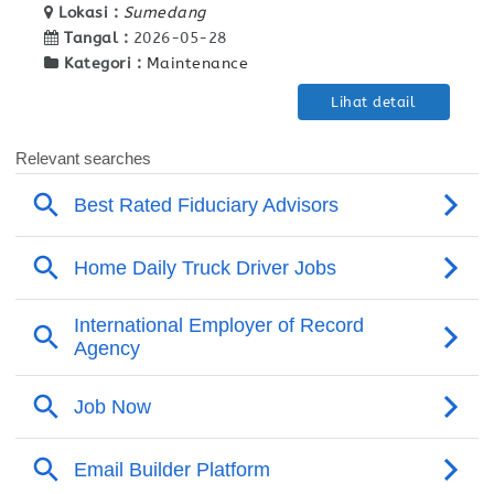
Lokasi :
Sumedang
Tangal :
2026-05-28
Kategori :
Maintenance
Lihat detail