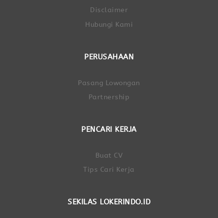
Disclaimer
Hubungi Kami
PERUSAHAAN
Pasang Lowongan
Partnership
PENCARI KERJA
Buat CV
Tips Cari Kerja
SEKILAS LOKERINDO.ID