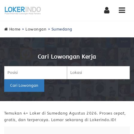
Nav
Home
»
Lowongan
»
Sumedang
Cari Lowongan Kerja
Cari Lowongan
Temukan 4+ Loker di Sumedang Agustus 2026. Proses cepat,
gratis, dan terpercaya. Lamar sekarang di Lokerindo.ID!