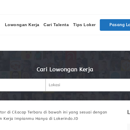
Lowongan Kerja
Cari Talenta
Tips Loker
Pasang L
Cari Lowongan Kerja
L
r di Cilacap Terbaru di bawah ini yang sesuai dengan
n Kerja Impianmu Hanya di Lokerindo.ID