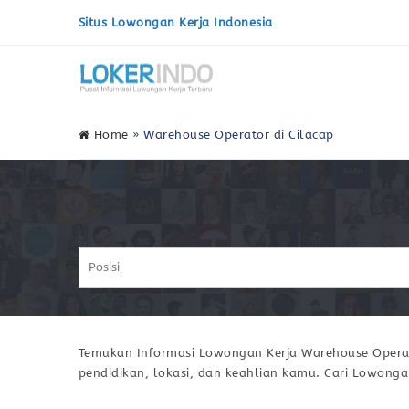
Situs Lowongan Kerja Indonesia
Home
»
Warehouse Operator di Cilacap
Temukan Informasi Lowongan Kerja Warehouse Operato
pendidikan, lokasi, dan keahlian kamu. Cari Lowonga