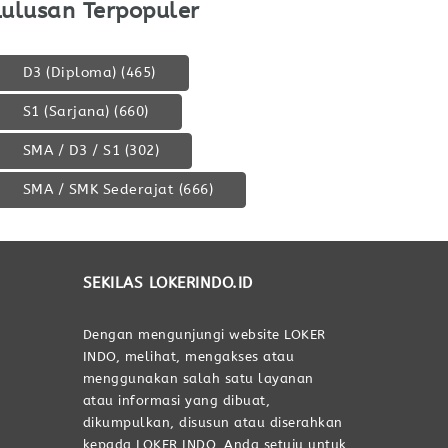
Lulusan Terpopuler
D3 (Diploma)
(465)
S1 (Sarjana)
(660)
SMA / D3 / S1
(302)
SMA / SMK Sederajat
(666)
SEKILAS LOKERINDO.ID
Dengan mengunjungi website LOKER
INDO, melihat, mengakses atau
menggunakan salah satu layanan
atau informasi yang dibuat,
dikumpulkan, disusun atau diserahkan
kepada LOKER INDO, Anda setuju untuk