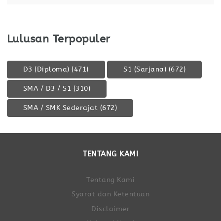
Lulusan Terpopuler
D3 (Diploma)
(471)
S1 (Sarjana)
(672)
SMA / D3 / S1
(310)
SMA / SMK Sederajat
(672)
TENTANG KAMI
Tentang Kami
Syarat dan Ketentuan
Disclaimer