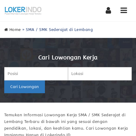
Nav
Home
»
SMA / SMK Sederajat di Lembang
Cari Lowongan Kerja
Cari Lowongan
Temukan Informasi Lowongan Kerja SMA / SMK Sederajat di
Lembang Terbaru di bawah ini yang sesuai dengan
pendidikan, lokasi, dan keahlian kamu. Cari Lowongan Kerja
Impianmu Hanya di Lokerindo.ID