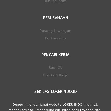
Hubungi Kami
PERUSAHAAN
Pasang Lowongan
Partnership
PENCARI KERJA
Buat CV
Tips Cari Kerja
SEKILAS LOKERINDO.ID
Dengan mengunjungi website LOKER INDO, melihat,
mengakses atau menggunakan salah satu layanan atau