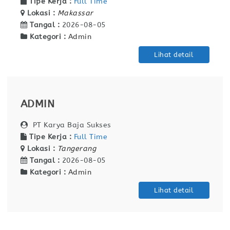
Tipe Kerja :
Full Time
Lokasi :
Makassar
Tangal :
2026-08-05
Kategori :
Admin
Lihat detail
ADMIN
PT Karya Baja Sukses
Tipe Kerja :
Full Time
Lokasi :
Tangerang
Tangal :
2026-08-05
Kategori :
Admin
Lihat detail