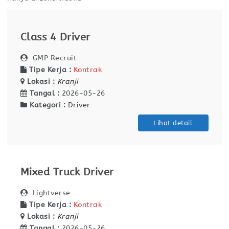
Class 4 Driver
GMP Recruit
Tipe Kerja :
Kontrak
Lokasi :
Kranji
Tangal :
2026-05-26
Kategori :
Driver
Lihat detail
Mixed Truck Driver
Lightverse
Tipe Kerja :
Kontrak
Lokasi :
Kranji
Tangal :
2026-05-26