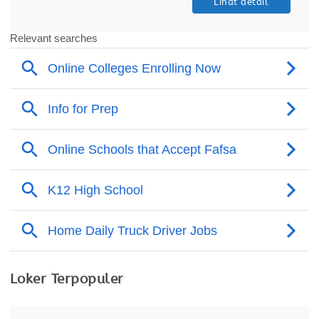
Lihat detail
Loker Terpopuler