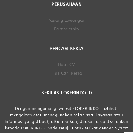
PERUSAHAAN
Pasang Lowongan
Partnership
PENCARI KERJA
Buat CV
Tips Cari Kerja
SEKILAS LOKERINDO.ID
Dengan mengunjungi website LOKER INDO, melihat,
mengakses atau menggunakan salah satu layanan atau
informasi yang dibuat, dikumpulkan, disusun atau diserahkan
kepada LOKER INDO, Anda setuju untuk terikat dengan Syarat