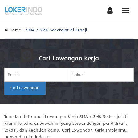
Nav
Home
»
SMA / SMK Sederajat di Kranji
Cari Lowongan Kerja
Cari Lowongan
Temukan Informasi Lowongan Kerja SMA / SMK Sederajat di
Kranji Terbaru di bawah ini yang sesuai dengan pendidikan,
lokasi, dan keahlian kamu. Cari Lowongan Kerja Impianmu
Hanya di Lokerindo.ID