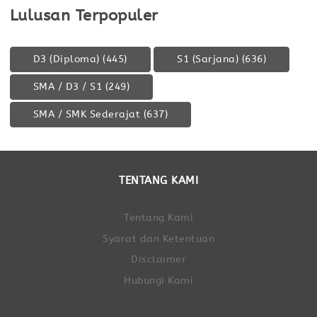
Lulusan Terpopuler
D3 (Diploma)
(445)
S1 (Sarjana)
(636)
SMA / D3 / S1
(249)
SMA / SMK Sederajat
(637)
TENTANG KAMI
Tentang Kami
Syarat dan Ketentuan
Disclaimer
Hubungi Kami