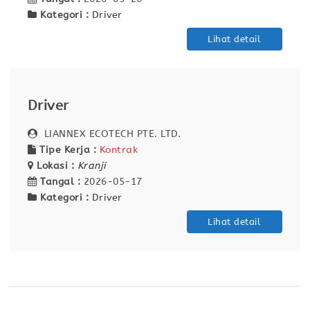
Kategori :
Driver
Lihat detail
Driver
LIANNEX ECOTECH PTE. LTD.
Tipe Kerja :
Kontrak
Lokasi :
Kranji
Tangal :
2026-05-17
Kategori :
Driver
Lihat detail