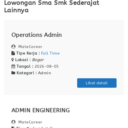
Lowongan Sma Smk Sederajat
Lainnya
Operations Admin
MateCareer
Tipe Kerja :
Full Time
Lokasi :
Bogor
Tangal :
2026-08-05
Kategori :
Admin
Lihat detail
ADMIN ENGINEERING
MateCareer