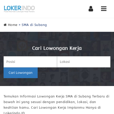
Nav
Home
»
SMA di Subang
Cari Lowongan Kerja
Cari Lowongan
Temukan Informasi Lowongan Kerja SMA di Subang Terbaru di
bawah ini yang sesuai dengan pendidikan, lokasi, dan
keahlian kamu. Cari Lowongan Kerja Impianmu Hanya di
Lokerindo.ID