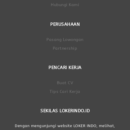
Hubungi Kami
PERUSAHAAN
Pasang Lowongan
Partnership
PENCARI KERJA
Buat CV
Tips Cari Kerja
SEKILAS LOKERINDO.ID
Dengan mengunjungi website LOKER INDO, melihat,