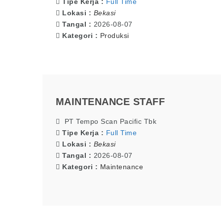
Tipe Kerja :
Full Time
Lokasi :
Bekasi
Tangal :
2026-08-07
Kategori :
Produksi
MAINTENANCE STAFF
PT Tempo Scan Pacific Tbk
Tipe Kerja :
Full Time
Lokasi :
Bekasi
Tangal :
2026-08-07
Kategori :
Maintenance