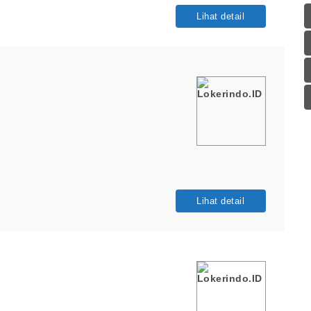
Lihat detail
Lihat detail