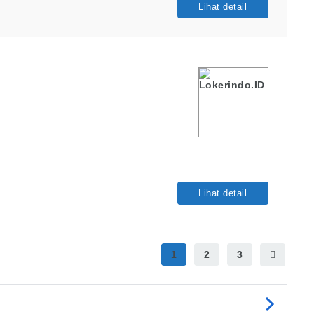
Lihat detail
Lihat detail
1
2
3