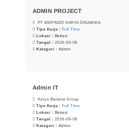
ADMIN PROJECT
PT MEPINDO KARYA DINAMIKA
Tipe Kerja :
Full Time
Lokasi :
Bekasi
Tangal :
2026-08-08
Kategori :
Admin
Admin IT
Karya Bahana Group
Tipe Kerja :
Full Time
Lokasi :
Bekasi
Tangal :
2026-08-08
Kategori :
Admin