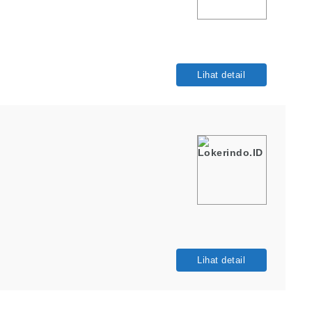
Lihat detail
Lihat detail