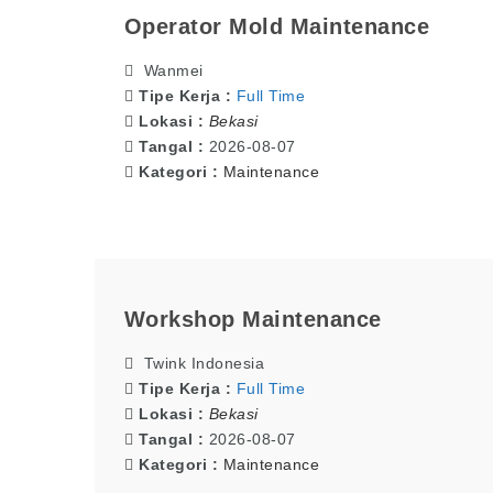
Operator Mold Maintenance
Wanmei
Tipe Kerja :
Full Time
Lokasi :
Bekasi
Tangal :
2026-08-07
Kategori :
Maintenance
Workshop Maintenance
Twink Indonesia
Tipe Kerja :
Full Time
Lokasi :
Bekasi
Tangal :
2026-08-07
Kategori :
Maintenance