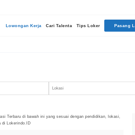
Lowongan Kerja
Cari Talenta
Tips Loker
Pasang 
Cari Lowongan Kerja
i Terbaru di bawah ini yang sesuai dengan pendidikan, lokasi,
 di Lokerindo.ID