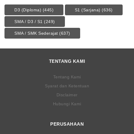
D3 (Diploma)
(445)
S1 (Sarjana)
(636)
SMA / D3 / S1
(249)
SMA / SMK Sederajat
(637)
TENTANG KAMI
Tentang Kami
Syarat dan Ketentuan
Disclaimer
Hubungi Kami
PERUSAHAAN