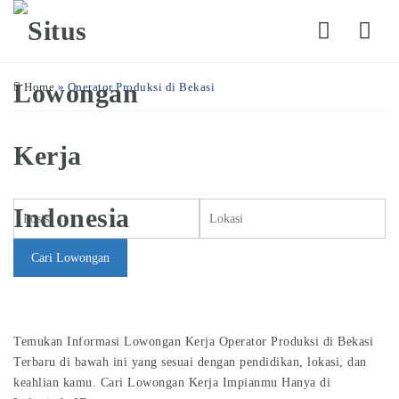
Navi
Home
»
Operator Produksi di Bekasi
Cari Lowongan Kerja
Cari Lowongan
Temukan Informasi Lowongan Kerja Operator Produksi di Bekasi
Terbaru di bawah ini yang sesuai dengan pendidikan, lokasi, dan
keahlian kamu. Cari Lowongan Kerja Impianmu Hanya di