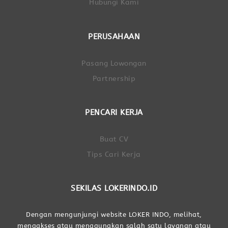
Hubungi Kami
PERUSAHAAN
Pasang Lowongan
Partnership
PENCARI KERJA
Buat CV
Tips Cari Kerja
SEKILAS LOKERINDO.ID
Dengan mengunjungi website LOKER INDO, melihat,
mengakses atau menggunakan salah satu layanan atau