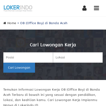
Nav
Home
»
OB (Office Boy) di Banda Aceh
Cari Lowongan Kerja
Cari Lowongan
Temukan Informasi Lowongan Kerja OB (Office Boy) di Banda
Aceh Terbaru di bawah ini yang sesuai dengan pendidikan,
lokasi, dan keahlian kamu. Cari Lowongan Kerja Impianmu
Hanya di Lokerindo.ID