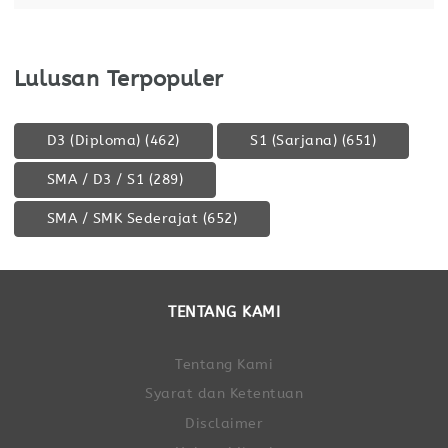
Lulusan Terpopuler
D3 (Diploma)
(462)
S1 (Sarjana)
(651)
SMA / D3 / S1
(289)
SMA / SMK Sederajat
(652)
TENTANG KAMI
Tentang Kami
Syarat dan Ketentuan
Disclaimer