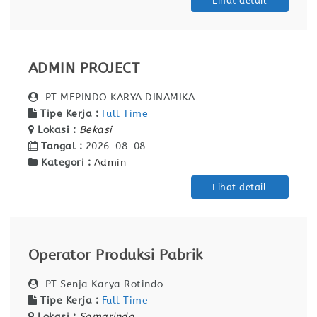
Lihat detail
ADMIN PROJECT
PT MEPINDO KARYA DINAMIKA
Tipe Kerja :
Full Time
Lokasi :
Bekasi
Tangal :
2026-08-08
Kategori :
Admin
Lihat detail
Operator Produksi Pabrik
PT Senja Karya Rotindo
Tipe Kerja :
Full Time
Lokasi :
Samarinda