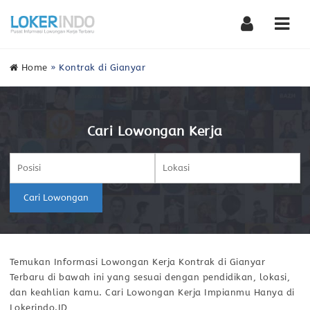
Nav
Home
»
Kontrak di Gianyar
Cari Lowongan Kerja
Cari Lowongan
Temukan Informasi Lowongan Kerja Kontrak di Gianyar
Terbaru di bawah ini yang sesuai dengan pendidikan, lokasi,
dan keahlian kamu. Cari Lowongan Kerja Impianmu Hanya di
Lokerindo.ID