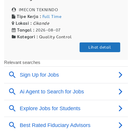
IMECON TEKNINDO
Tipe Kerja :
Full Time
Lokasi :
Cikande
Tangal :
2026-08-07
Kategori :
Quality Control
Lihat detail