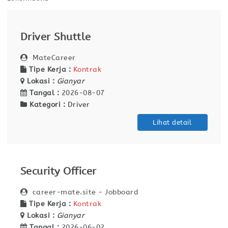
Driver Shuttle
MateCareer
Tipe Kerja :
Kontrak
Lokasi :
Gianyar
Tangal :
2026-08-07
Kategori :
Driver
Lihat detail
Security Officer
career-mate.site - Jobboard
Tipe Kerja :
Kontrak
Lokasi :
Gianyar
Tangal :
2026-06-02