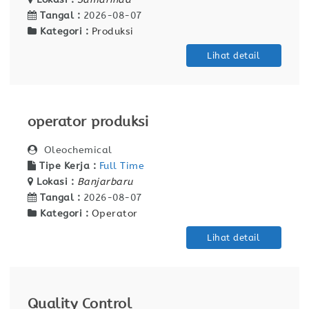
Tangal :
2026-08-07
Kategori :
Produksi
Lihat detail
operator produksi
Oleochemical
Tipe Kerja :
Full Time
Lokasi :
Banjarbaru
Tangal :
2026-08-07
Kategori :
Operator
Lihat detail
Quality Control