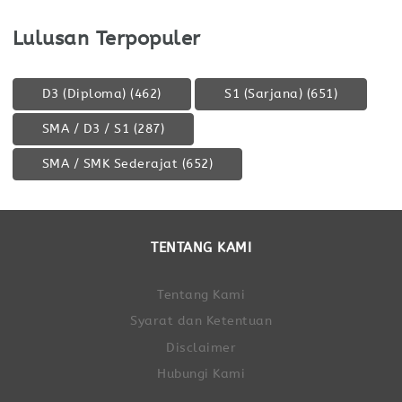
Lulusan Terpopuler
D3 (Diploma)
(462)
S1 (Sarjana)
(651)
SMA / D3 / S1
(287)
SMA / SMK Sederajat
(652)
TENTANG KAMI
Tentang Kami
Syarat dan Ketentuan
Disclaimer
Hubungi Kami