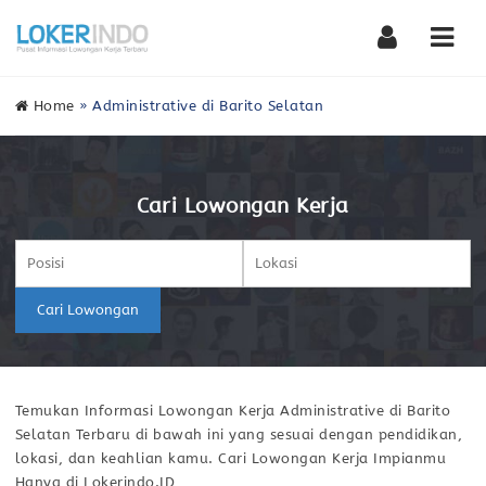
Nav
Home
»
Administrative di Barito Selatan
Cari Lowongan Kerja
Cari Lowongan
Temukan Informasi Lowongan Kerja Administrative di Barito
Selatan Terbaru di bawah ini yang sesuai dengan pendidikan,
lokasi, dan keahlian kamu. Cari Lowongan Kerja Impianmu
Hanya di Lokerindo.ID