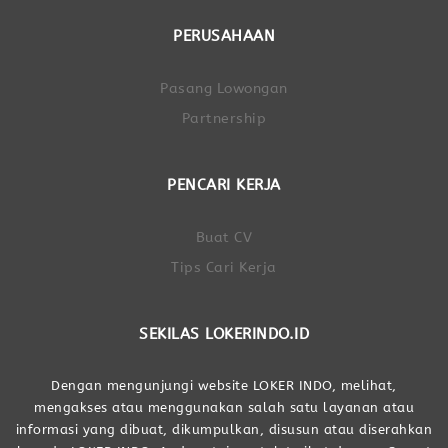
PERUSAHAAN
Pasang Lowongan
Partnership
PENCARI KERJA
Buat CV
Tips Cari Kerja
SEKILAS LOKERINDO.ID
Dengan mengunjungi website LOKER INDO, melihat,
mengakses atau menggunakan salah satu layanan atau
informasi yang dibuat, dikumpulkan, disusun atau diserahkan