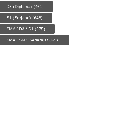
D3 (Diploma)
(461)
S1 (Sarjana)
(648)
SMA / D3 / S1
(275)
SMA / SMK Sederajat
(643)