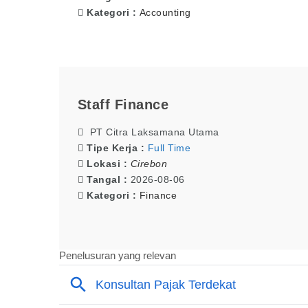
Kategori :
Accounting
Staff Finance
PT Citra Laksamana Utama
Tipe Kerja :
Full Time
Lokasi :
Cirebon
Tangal :
2026-08-06
Kategori :
Finance