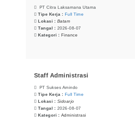
PT Citra Laksamana Utama
Tipe Kerja :
Full Time
Lokasi :
Batam
Tangal :
2026-08-07
Kategori :
Finance
Staff Administrasi
PT Sukses Amindo
Tipe Kerja :
Full Time
Lokasi :
Sidoarjo
Tangal :
2026-08-07
Kategori :
Administrasi