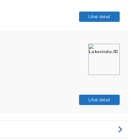
Lihat detail
Lihat detail