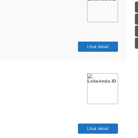
Lihat detail
Lihat detail