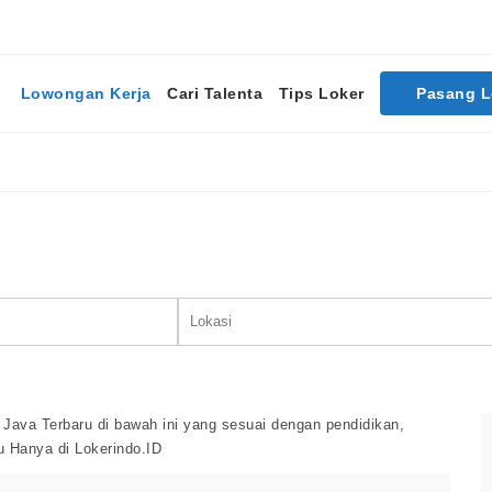
Lowongan Kerja
Cari Talenta
Tips Loker
Pasang 
Cari Lowongan Kerja
Java Terbaru di bawah ini yang sesuai dengan pendidikan,
u Hanya di Lokerindo.ID