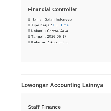
Financial Controller
Taman Safari Indonesia
Tipe Kerja :
Full Time
Lokasi :
Central Java
Tangal :
2026-05-17
Kategori :
Accounting
Lowongan Accounting Lainnya
Staff Finance