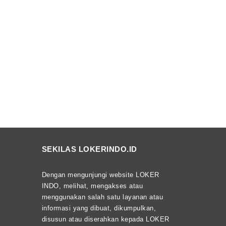
SEKILAS LOKERINDO.ID
Dengan mengunjungi website LOKER
INDO, melihat, mengakses atau
menggunakan salah satu layanan atau
informasi yang dibuat, dikumpulkan,
disusun atau diserahkan kepada LOKER