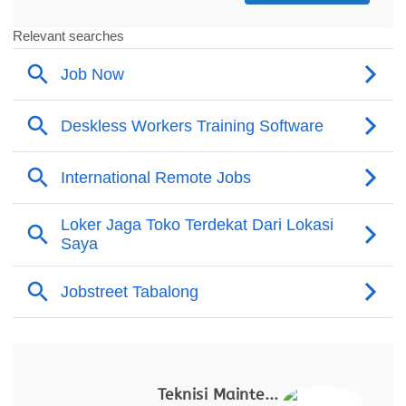
Loker Terpopuler
Teknisi Maintenance