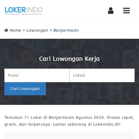
Nav
Home
»
Lowongan
»
Banjarmasin
Cari Lowongan Kerja
Cari Lowongan
Temukan 7+ Loker di Banjarmasin Agustus 2026. Proses cepat,
gratis, dan terpercaya. Lamar sekarang di Lokerindo.ID!