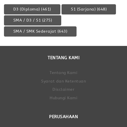
D3 (Diploma)
(461)
S1 (Sarjana)
(648)
SMA / D3 / S1
(275)
SMA / SMK Sederajat
(643)
TENTANG KAMI
Tentang Kami
Syarat dan Ketentuan
Disclaimer
Hubungi Kami
PERUSAHAAN