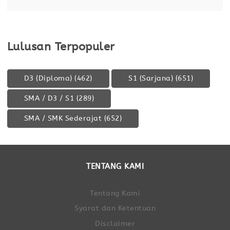
Lulusan Terpopuler
D3 (Diploma)
(462)
S1 (Sarjana)
(651)
SMA / D3 / S1
(289)
SMA / SMK Sederajat
(652)
TENTANG KAMI
Tentang Kami
Syarat dan Ketentuan
Disclaimer