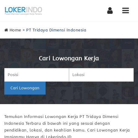
Nav
Home
»
PT Tridaya Dimensi Indonesia
Cari Lowongan Kerja
Cari Lowongan
Temukan Informasi Lowongan Kerja PT Tridaya Dimensi
Indonesia Terbaru di bawah ini yang sesuai dengan
pendidikan, lokasi, dan keahlian kamu. Cari Lowongan Kerja
Impianmu Hanya di Lokerindo.ID