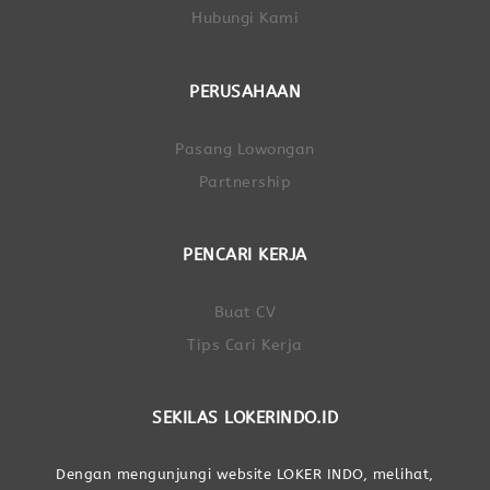
Hubungi Kami
PERUSAHAAN
Pasang Lowongan
Partnership
PENCARI KERJA
Buat CV
Tips Cari Kerja
SEKILAS LOKERINDO.ID
Dengan mengunjungi website LOKER INDO, melihat,